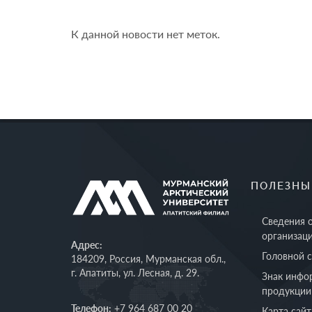
К данной новости нет меток.
ПОЛЕЗНЫ
Сведения 
организац
Адрес:
Головной 
184209, Россия, Мурманская обл.,
г. Апатиты, ул. Лесная, д. 29.
Знак инфо
продукции
Телефон:
+7 964 687 00 20
Карта сайт