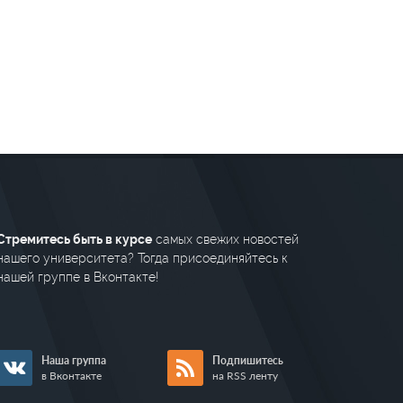
Стремитесь быть в курсе
самых свежих новостей
нашего университета? Тогда присоединяйтесь к
нашей группе в Вконтакте!
Наша группа
Подпишитесь
в Вконтакте
на RSS ленту