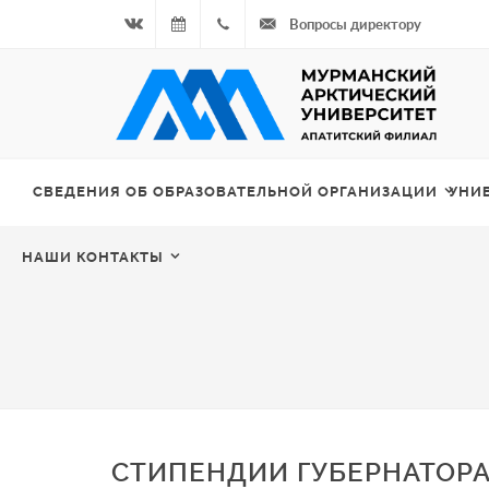
Вопросы директору
Вконтакте
07.08.2026
+7
- Чётная
964
неделя
687
СВЕДЕНИЯ ОБ ОБРАЗОВАТЕЛЬНОЙ ОРГАНИЗАЦИИ
УНИ
00 20
НАШИ КОНТАКТЫ
СТИПЕНДИИ ГУБЕРНАТОР