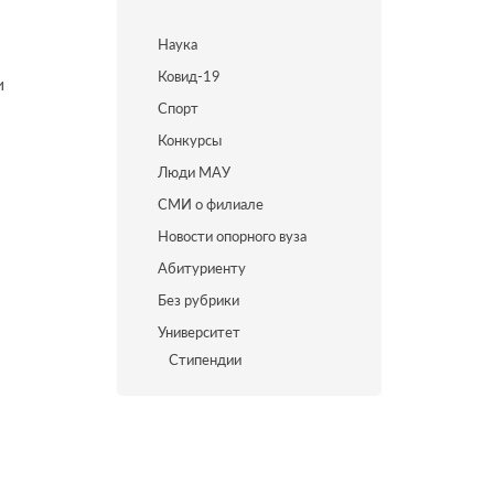
Наука
Ковид-19
и
Спорт
Конкурсы
Люди МАУ
СМИ о филиале
Новости опорного вуза
Абитуриенту
Без рубрики
Университет
Стипендии