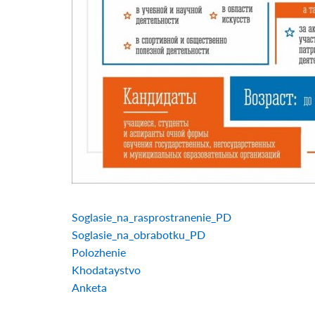
Soglasie_na_rasprostranenie_PD
Soglasie_na_obrabotku_PD
Polozhenie
Khodataystvo
Anketa