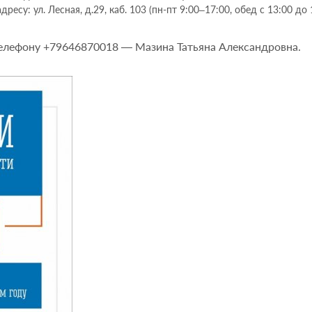
ресу: ул. Лесная, д.29, каб. 103 (пн-пт 9:00–17:00, обед с 13:00 до 
елефону +79646870018 — Мазина Татьяна Александровна.