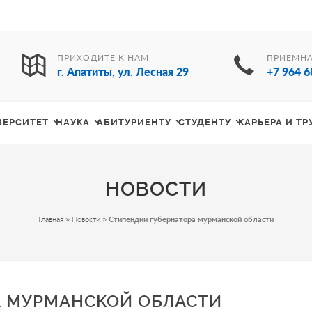
ПРИХОДИТЕ К НАМ
ПРИЁМНА
г. Апатиты, ул. Лесная 29
+7 964 6
ВЕРСИТЕТ
НАУКА
АБИТУРИЕНТУ
СТУДЕНТУ
КАРЬЕРА И Т
НОВОСТИ
Главная
»
Новости
»
Стипендии губернатора мурманской области
А МУРМАНСКОЙ ОБЛАСТИ