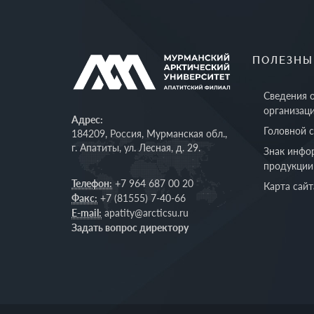
ПОЛЕЗНЫ
Сведения 
организац
Адрес:
Головной 
184209, Россия, Мурманская обл.,
г. Апатиты, ул. Лесная, д. 29.
Знак инфо
продукции
Телефон:
+7 964 687 00 20
Карта сайт
Факс:
+7 (81555) 7-40-66
E-mail:
apatity@arcticsu.ru
Задать вопрос директору