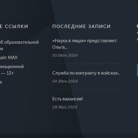
Е ССЫЛКИ
ПОСЛЕДНИЕ ЗАПИСИ
«Наука в лицах» представляет:
об образовательной
Ольга...
ии
05 Июн 2026
сайт МАУ
рмационной
 — 12+
Cлужба по контракту в войсках...
04 Июн 2026
а
Есть вакансия!
28 Май 2026