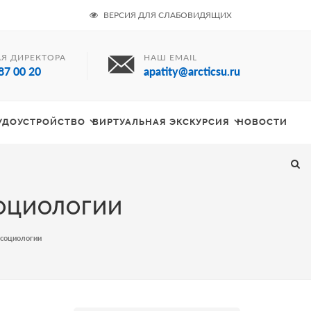
ВЕРСИЯ ДЛЯ СЛАБОВИДЯЩИХ
Я ДИРЕКТОРА
НАШ EMAIL
87 00 20
apatity@arcticsu.ru
РУДОУСТРОЙСТВО
ВИРТУАЛЬНАЯ ЭКСКУРСИЯ
НОВОСТИ
СОЦИОЛОГИИ
 социологии