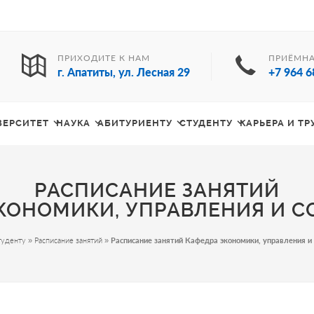
ПРИХОДИТЕ К НАМ
ПРИЁМНА
г. Апатиты, ул. Лесная 29
+7 964 6
ВЕРСИТЕТ
НАУКА
АБИТУРИЕНТУ
СТУДЕНТУ
КАРЬЕРА И Т
РАСПИСАНИЕ ЗАНЯТИЙ
КОНОМИКИ, УПРАВЛЕНИЯ И 
туденту
»
Расписание занятий
»
Расписание занятий Кафедра экономики, управления и