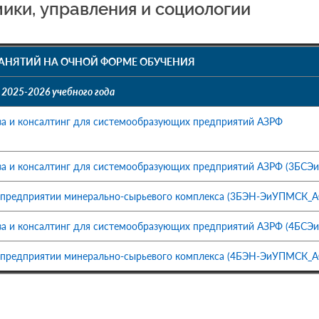
ики, управления и социологии
АНЯТИЙ НА ОЧНОЙ ФОРМЕ ОБУЧЕНИЯ
2025-2026 учебного года
за и консалтинг для системообразующих предприятий АЗРФ
иза и консалтинг для системообразующих предприятий АЗРФ (3БСЭ
а предприятии минерально-сырьевого комплекса (3БЭН-ЭиУПМСК_А
иза и консалтинг для системообразующих предприятий АЗРФ (4БСЭ
а предприятии минерально-сырьевого комплекса (4БЭН-ЭиУПМСК_А