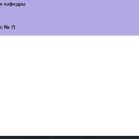
те кафедры
ус № 7)