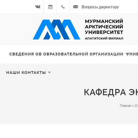
Вопросы директору
Вконтакте
08.08.2026
+7
- Чётная
964
неделя
687
СВЕДЕНИЯ ОБ ОБРАЗОВАТЕЛЬНОЙ ОРГАНИЗАЦИИ
УНИ
00 20
НАШИ КОНТАКТЫ
КАФЕДРА Э
Главная
»
С