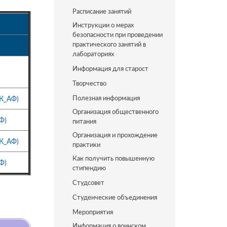
Расписание занятий
Инструкции о мерах
безопасности при проведении
практического занятий в
лабораториях
Информация для старост
Творчество
Полезная информация
К_АФ)
Организация общественного
Ф)
питания
Организация и прохождение
К_АФ)
практики
Как получить повышенную
Ф)
стипендию
Студсовет
Студенческие объединения
Мероприятия
Информация о воинском