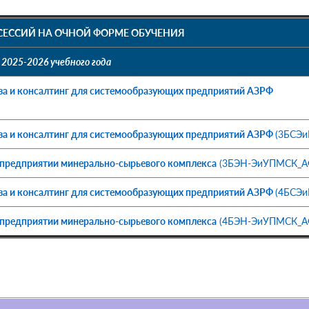
СЕССИЙ НА ОЧНОЙ ФОРМЕ ОБУЧЕНИЯ
2025-2026 учебного года
за и консалтинг для системообразующих предприятий АЗРФ
иза и консалтинг для системообразующих предприятий АЗРФ
(3БСЭи
 предприятии минерально-сырьевого комплекса
(3БЭН-ЭиУПМСК_А
иза и консалтинг для системообразующих предприятий АЗРФ
(4БСЭи
 предприятии минерально-сырьевого комплекса
(4БЭН-ЭиУПМСК_А