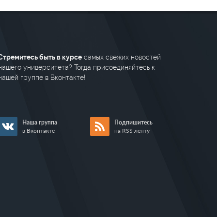
Стремитесь быть в курсе
самых свежих новостей
нашего университета? Тогда присоединяйтесь к
нашей группе в Вконтакте!
Наша группа
Подпишитесь
в Вконтакте
на RSS ленту