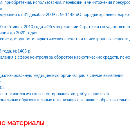
ия, приобретения, использования, перевозки и уничтожения прекурс
в»
дерации от 31 декабря 2009 г. № 1148 «О порядке хранения нарко
0 от 9 июня 2010 года «Об утверждении Стратегии государственн
ации до 2020 года»
ие доступности наркотических средств и психотропных веществ 
6 года, №1403-р
вления в сфере контроля за оборотом наркотических средств, пси
циализированную медицинскую организацию в случае выявления
в
102
ьно-психологического тестирования лиц, обучающихся в
нальных образовательных организациях, а также в образовательн
ие материалы