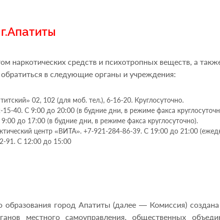
г.Апатиты
ом наркотических средств и психотропных веществ, а такж
обратиться в следующие органы и учреждения:
кий» 02, 102 (для моб. тел.), 6-16-20. Круглосуточно.
40. С 9:00 до 20:00 (в будние дни, в режиме факса круглосуточн
9:00 до 17:00 (в будние дни, в режиме факса круглосуточно).
ический центр «ВИТА». +7-921-284-86-39. С 19:00 до 21:00 (ежедн
-91. С 12:00 до 15:00
 образования город Апатиты (далее — Комиссия) создана
рганов местного самоуправления, общественных объеди