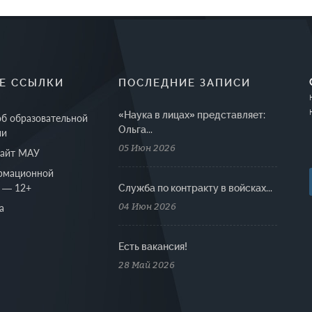
Е ССЫЛКИ
ПОСЛЕДНИЕ ЗАПИСИ
«Наука в лицах» представляет:
об образовательной
Ольга...
ии
05 Июн 2026
сайт МАУ
рмационной
 — 12+
Cлужба по контракту в войсках...
04 Июн 2026
а
Есть вакансия!
28 Май 2026