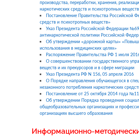
производства, переработки, хранения, реализац
наркотических средств и психотропных вещест
Постановление Правительства Российской Фе
средств и психотропных веществ»
Указ Президента Российской Федерации №69
антинаркотической политики Российской Федер
Об утверждении «дорожной карты» «Повышен
использования в медицинских целях»
Распоряжение Правительства РФ 1 июля 201
О совершенствовании государственного упра
веществ и их прекурсоров и в сфере миграции
Указ Президента РФ N 156, 05 апреля 2016
О Порядке направления обучающегося в спе
незаконного потребления наркотических средст
Постановление от 25 октября 2014 года №1
Об утверждении Порядка проведения социал
общеобразовательных организациях и профессио
организациях высшего образования
Информационно-методическ