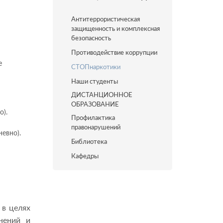
Антитеррористическая
защищенность и комплексная
безопасность
Противодействие коррупции
е
СТОПнаркотики
Наши студенты
ДИСТАНЦИОННОЕ
ОБРАЗОВАНИЕ
о).
Профилактика
правонарушений
евно).
Библиотека
Кафедры
 в целях
нений и