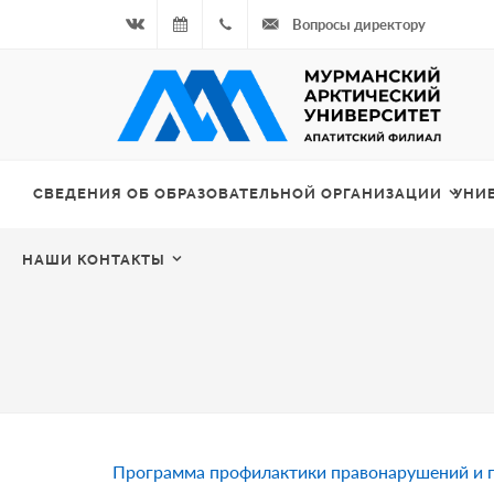
Вопросы директору
Вконтакте
08.08.2026
+7
- Чётная
964
неделя
687
СВЕДЕНИЯ ОБ ОБРАЗОВАТЕЛЬНОЙ ОРГАНИЗАЦИИ
УНИ
00 20
НАШИ КОНТАКТЫ
Программа профилактики правонарушений и 