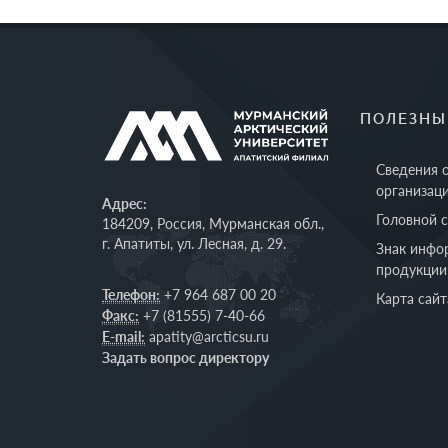
ПОЛЕЗНЫ
Сведения 
организац
Адрес:
Головной 
184209, Россия, Мурманская обл.,
г. Апатиты, ул. Лесная, д. 29.
Знак инфо
продукции
Телефон:
+7 964 687 00 20
Карта сайт
Факс:
+7 (81555) 7-40-66
E-mail:
apatity@arcticsu.ru
Задать вопрос директору