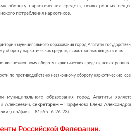
му обороту наркотических средств, психотропных веще
нского потребления наркотиков.
рритории муниципального образования город Апатиты государстве
му обороту наркотических средств, психотропных веществ и их
йствие незаконному обороту наркотических средств, психотропных
ости по противодействию незаконному обороту наркотических сре
ии муниципального образования город Апатиты являетс
й Алексеевич,
секретарем
– Парфенова Елена Александров
жи (тел/факс – 81555- 6-26-23).
енты Российской Федерации,