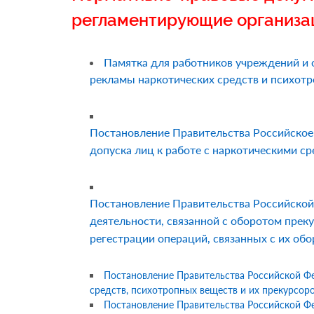
регламентирующие организа
Памятка для работников учреждений и
рекламы наркотических средств и психот
Постановление Правительства Российское
допуска лиц к работе с наркотическими 
Постановление Правительства Российской 
деятельности, связанной с оборотом прек
регестрации операций, связанных с их об
Постановление Правительства Российской Фе
средств, психотропных веществ и их прекурсо
Постановление Правительства Российской Фе