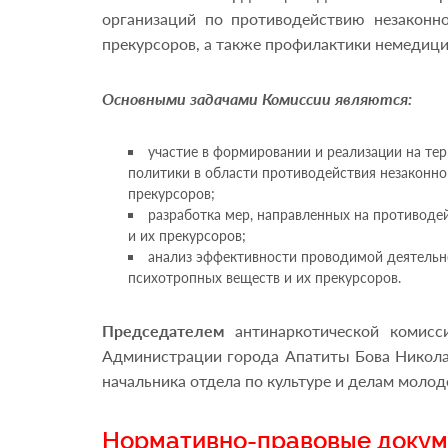
организаций по противодействию незаконно
прекурсоров, а также профилактики немедици
Основными задачами Комиссии являются:
участие в формировании и реализации на те
политики в области противодействия незаконно
прекурсоров;
разработка мер, направленных на противоде
и их прекурсоров;
анализ эффективности проводимой деятельн
психотропных веществ и их прекурсоров.
Председателем
антинаркотической комисс
Администрации города Апатиты Бова Никола
начальника отдела по культуре и делам молоде
Нормативно-правовые докум