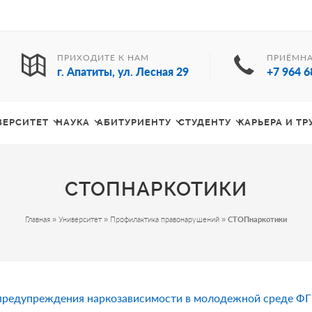
ПРИХОДИТЕ К НАМ
ПРИЁМНА
г. Апатиты, ул. Лесная 29
+7 964 6
ВЕРСИТЕТ
НАУКА
АБИТУРИЕНТУ
СТУДЕНТУ
КАРЬЕРА И Т
СТОПНАРКОТИКИ
Главная
»
Университет
»
Профилактика правонарушений
»
СТОПнаркотики
предупреждения наркозависимости в молодежной среде Ф