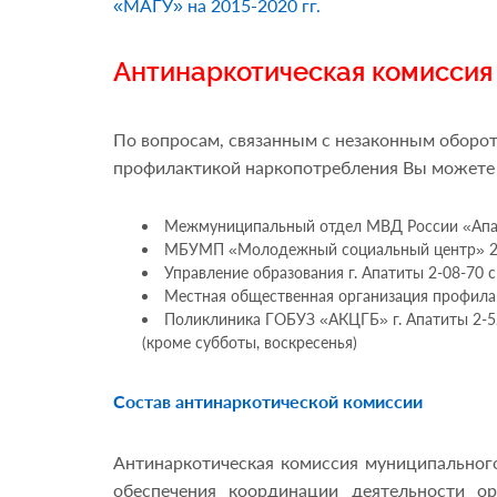
«МАГУ» на 2015-2020 гг.
Антинаркотическая комиссия 
По вопросам, связанным с незаконным оборот
профилактикой наркопотребления Вы можете 
Межмуниципальный отдел МВД России «Апатитс
МБУМП «Молодежный социальный центр» 2-15-
Управление образования г. Апатиты 2-08-70 с 
Местная общественная организация профилакт
Поликлиника ГОБУЗ «АКЦГБ» г. Апатиты 2-52
(кроме субботы, воскресенья)
Состав антинаркотической комиссии
Антинаркотическая комиссия муниципального
обеспечения координации деятельности о