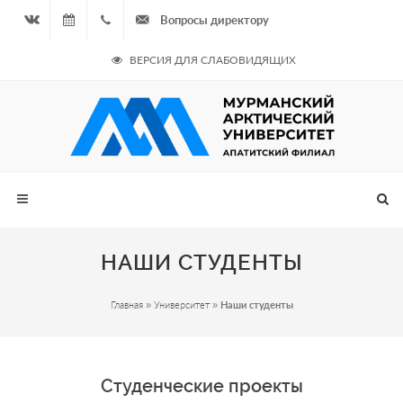
Вопросы директору
Вконтакте
05.08.2026
+7
ВЕРСИЯ ДЛЯ СЛАБОВИДЯЩИХ
- Чётная
964
неделя
687
00 20
НАШИ СТУДЕНТЫ
Главная
»
Университет
»
Наши студенты
Студенческие проекты