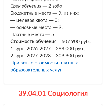
Срок обучения — 2 года
Бюджетные места — 9, из них:
— целевая квота — 0;
— основные места — 9.
Платные места — 5
Стоимость обучения
– 607 900 руб.:
1 курс: 2026-2027 – 298 000 руб.;
2 курс: 2027-2028 – 309 900 руб.
Приказы о стоимости платных
образовательных услуг
39.04.01 Социология
Вступительные испытания профильной
направленности в устной форме по