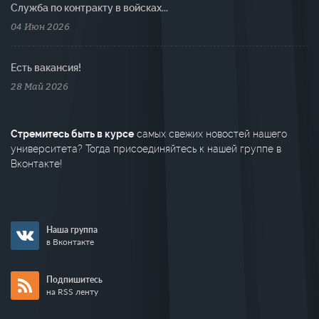
Cлужба по контракту в войсках...
04 Июн 2026
Есть вакансия!
28 Май 2026
Стремитесь быть в курсе
самых свежих новостей нашего
университета? Тогда присоединяйтесь к нашей группе в
Вконтакте!
Наша группа
в Вконтакте
Подпишитесь
на RSS ленту