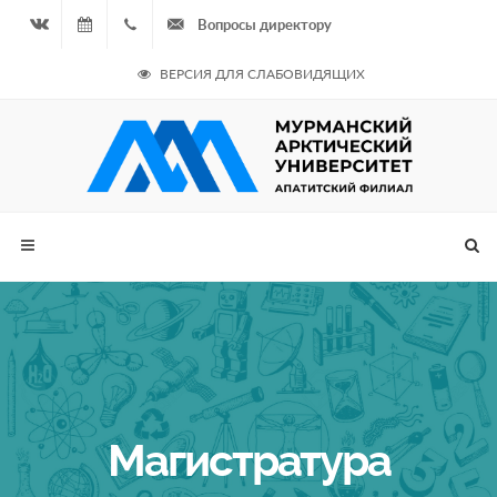
Вопросы директору
Вконтакте
08.08.2026
+7
ВЕРСИЯ ДЛЯ СЛАБОВИДЯЩИХ
- Чётная
964
неделя
687
00 20
Магистратура