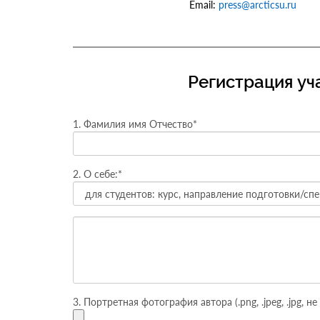
Email:
press@arcticsu.ru
Регистрация уч
1. Фамилия имя Отчество*
2. О себе:*
3. Портретная фотография автора (.png, .jpeg, .jpg, н