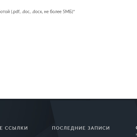
ой (.pdf, .doc, .docx, не более 5МБ)*
Е ССЫЛКИ
ПОСЛЕДНИЕ ЗАПИСИ