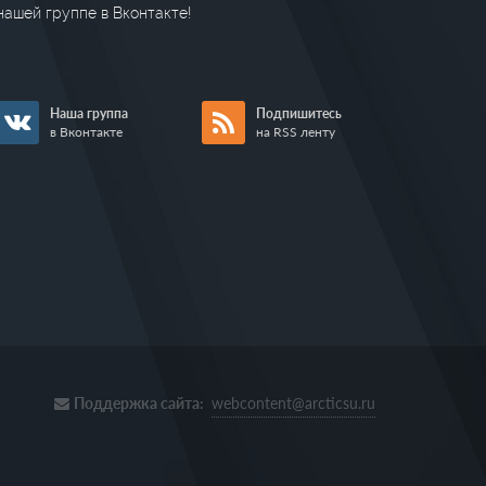
нашей группе в Вконтакте!
Наша группа
Подпишитесь
в Вконтакте
на RSS ленту
Поддержка сайта:
webcontent@arcticsu.ru