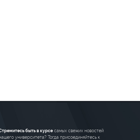
Стремитесь быть в курсе
самых свежих новостей
нашего университета? Тогда присоединяйтесь к