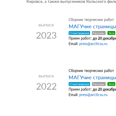
Кировск, а также выпускников Кольского фил
Сборник творческих работ
выпуск
МАГУчие страницы
2023
Стихотворения
Рассказы
Эссе
Прием работ:
до 20 декабря
Email:
press@arcticsu.ru
Сборник творческих работ
выпуск
МАГУчие страницы
2022
Стихотворения
Рассказы
Эссе
Прием работ:
до 20 декабря
Email:
press@arcticsu.ru