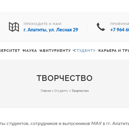
ПРИХОДИТЕ К НАМ
ПРИЁМНА
г. Апатиты, ул. Лесная 29
+7 964 6
ВЕРСИТЕТ
НАУКА
АБИТУРИЕНТУ
СТУДЕНТУ
КАРЬЕРА И Т
ТВОРЧЕСТВО
Главная
»
Студенту
»
Творчество
ты студентов, сотрудников и выпускников МАУ в гг. Апатит