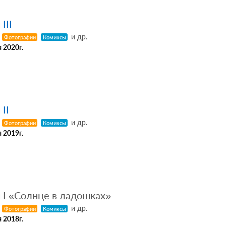
III
и др.
Фотографии
Комиксы
 2020г.
II
и др.
Фотографии
Комиксы
 2019г.
I «Солнце в ладошках»
и др.
Фотографии
Комиксы
 2018г.