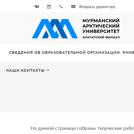
Вопросы директору
Вконтакте
09.08.2026
+7
- Чётная
964
неделя
687
СВЕДЕНИЯ ОБ ОБРАЗОВАТЕЛЬНОЙ ОРГАНИЗАЦИИ
УНИ
00 20
НАШИ КОНТАКТЫ
На данной странице собраны творческие рабо