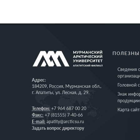
ПОЛЕЗНЫ
Сведения 
организац
Адрес:
Головной 
184209, Россия, Мурманская обл.,
г. Апатиты, ул. Лесная, д. 29.
Знак инфо
продукции
Телефон:
+7 964 687 00 20
Карта сайт
Факс:
+7 (81555) 7-40-66
E-mail:
apatity@arcticsu.ru
Задать вопрос директору