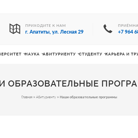
ПРИХОДИТЕ К НАМ
ПРИЁМНА
г. Апатиты, ул. Лесная 29
+7 964 6
ВЕРСИТЕТ
НАУКА
АБИТУРИЕНТУ
СТУДЕНТУ
КАРЬЕРА И Т
И ОБРАЗОВАТЕЛЬНЫЕ ПРОГР
Главная
»
Абитуриенту
»
Наши образовательные программы