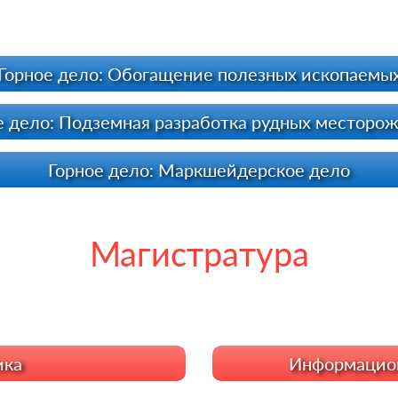
Горное дело: Обогащение полезных ископаемы
е дело: Подземная разработка рудных месторо
Горное дело: Маркшейдерское дело
Магистратура
ика
Информацион