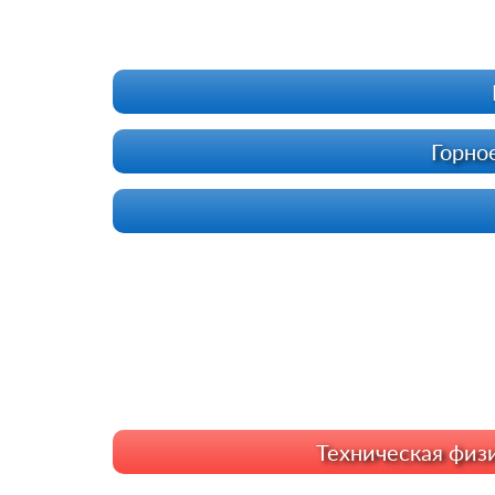
Горно
Техническая физ