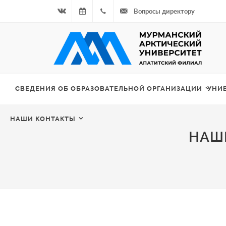
Вопросы директору
Вконтакте
06.08.2026
+7
- Чётная
964
неделя
687
СВЕДЕНИЯ ОБ ОБРАЗОВАТЕЛЬНОЙ ОРГАНИЗАЦИИ
УНИ
00 20
НАШИ КОНТАКТЫ
НАШ