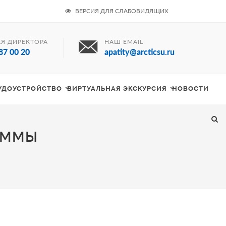
ВЕРСИЯ ДЛЯ СЛАБОВИДЯЩИХ
Я ДИРЕКТОРА
НАШ EMAIL
87 00 20
apatity@arcticsu.ru
РУДОУСТРОЙСТВО
ВИРТУАЛЬНАЯ ЭКСКУРСИЯ
НОВОСТИ
АММЫ