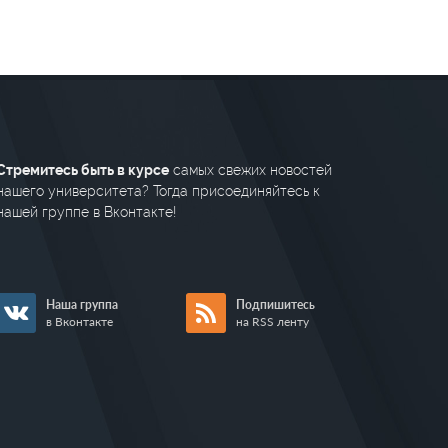
Стремитесь быть в курсе
самых свежих новостей
нашего университета? Тогда присоединяйтесь к
нашей группе в Вконтакте!
Наша группа
Подпишитесь
в Вконтакте
на RSS ленту