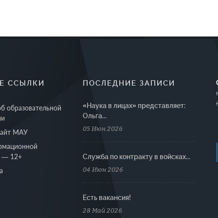
Е ССЫЛКИ
ПОСЛЕДНИЕ ЗАПИСИ
«Наука в лицах» представляет:
об образовательной
Ольга...
ии
05 Июн 2026
сайт МАУ
рмационной
 — 12+
Cлужба по контракту в войсках...
04 Июн 2026
а
Есть вакансия!
28 Май 2026