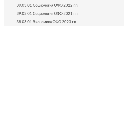
39.03.01 Социология ОФО 2022 г.п.
39.03.01 Социология ОФО 2021 г.п.
38.03.01 Экономика ОФО 2023 г.п.
38.03.01 Экономика ОФО 2022 г.п.
38.03.01 Экономика ОФО 2021 г.п.
22.03.02 Металлургия ЗФО 2023 г.п.
22.03.02 Металлургия ЗФО 2022 г.п.
22.03.02 Металлургия ЗФО 2021 г.п.
21.05.04 Горное дело ОГР ЗФО 2019 г.п.
21.05.04 Горное дело ОГР ЗФО 2018 г.п.
14.03.01 Ядерная энергетика и теплофизика ОФО 2023
г.п.
09.04.02 Информационные системы и технологии ОФО
2023 г.п.
16.04.01 Техническая физика ОФО 2023 г.п.
21.05.04 Горное дело ОПИ ОФО 2023 г.п.