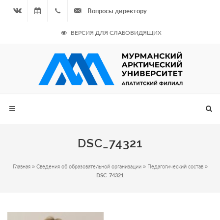
Вопросы директору
Вконтакте
06.08.2026
+7
ВЕРСИЯ ДЛЯ СЛАБОВИДЯЩИХ
- Чётная
964
неделя
687
00 20
DSC_74321
Главная
»
Сведения об образовательной организации
»
Педагогический состав
»
DSC_74321