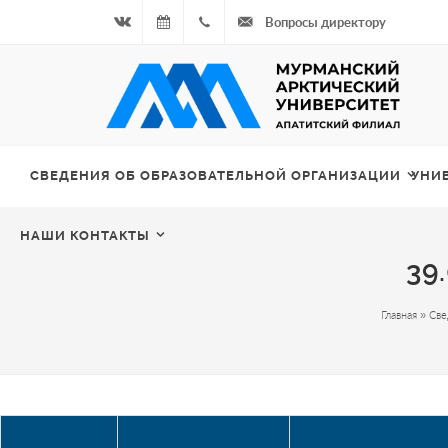
Вопросы директору
Вконтакте
08.08.2026
+7
- Чётная
964
неделя
687
СВЕДЕНИЯ ОБ ОБРАЗОВАТЕЛЬНОЙ ОРГАНИЗАЦИИ
УНИ
00 20
НАШИ КОНТАКТЫ
39
Главная
»
Све