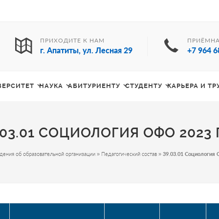
ПРИХОДИТЕ К НАМ
ПРИЁМНА
г. Апатиты, ул. Лесная 29
+7 964 6
ВЕРСИТЕТ
НАУКА
АБИТУРИЕНТУ
СТУДЕНТУ
КАРЬЕРА И Т
.03.01 СОЦИОЛОГИЯ ОФО 2023 Г
дения об образовательной организации
»
Педагогический состав
»
39.03.01 Социология 