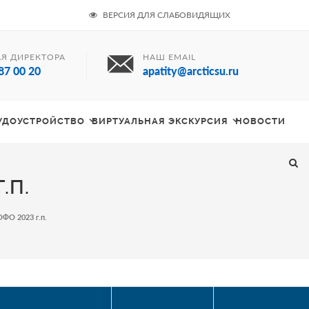
ВЕРСИЯ ДЛЯ СЛАБОВИДЯЩИХ
Я ДИРЕКТОРА
НАШ EMAIL
87 00 20
apatity@arcticsu.ru
РУДОУСТРОЙСТВО
ВИРТУАЛЬНАЯ ЭКСКУРСИЯ
НОВОСТИ
.П.
ОФО 2023 г.п.