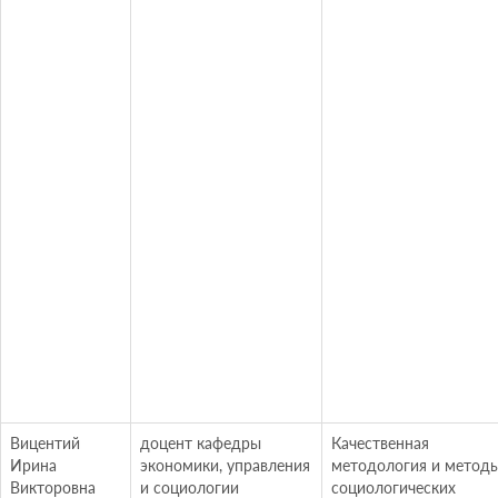
Вицентий
доцент кафедры
Качественная
Ирина
экономики, управления
методология и метод
Викторовна
и социологии
социологических