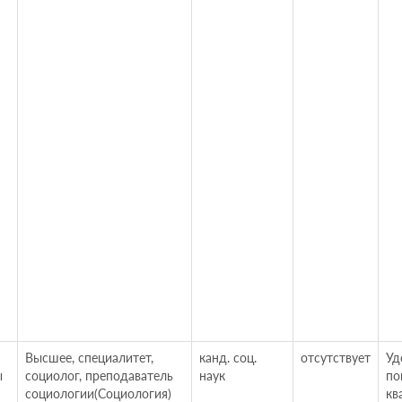
Высшее, специалитет,
канд. соц.
отсутствует
Уд
ы
социолог, преподаватель
наук
по
социологии(Социология)
кв