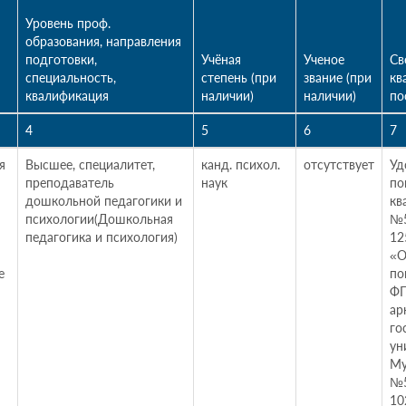
Уровень проф.
образования, направления
подготовки,
Учёная
Ученое
Св
специальность,
степень (при
звание (при
кв
квалификация
наличии)
наличии)
по
4
5
6
7
я
Высшее, специалитет,
канд. психол.
отсутствует
Уд
преподаватель
наук
по
дошкольной педагогики и
кв
психологии(Дошкольная
№5
педагогика и психология)
12
«О
е
по
ФГ
ар
го
ун
Му
№5
10