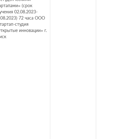
артапами» (срок
учения 02.08.2023-
.08.2023) 72 часа ООО
тартап-студия
ткрытые инновации» г.
мск