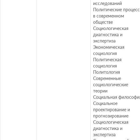
исследований
Политические процес
в современном
обществе
Социологическая
диагностика и
экспертиза
Экономическая
социология
Политическая
социология
Политология
Современные
социологические
теории
Социальная философи
Социальное
проектирование и
прогнозирование
Социологическая
диагностика и
экспертиза