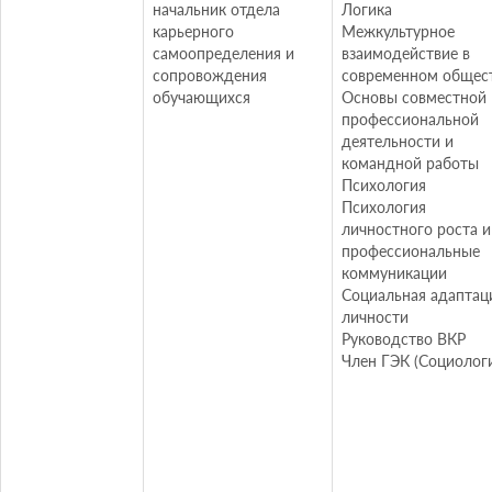
начальник отдела
Логика
карьерного
Межкультурное
самоопределения и
взаимодействие в
сопровождения
современном общес
обучающихся
Основы совместной
профессиональной
деятельности и
командной работы
Психология
Психология
личностного роста и
профессиональные
коммуникации
Социальная адаптац
личности
Руководство ВКР
Член ГЭК (Социолог