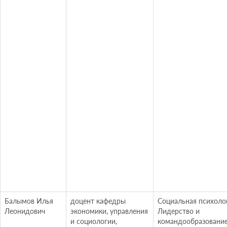
Балымов Илья
доцент кафедры
Социальная психоло
Леонидович
экономики, управления
Лидерство и
и социологии,
командообразовани