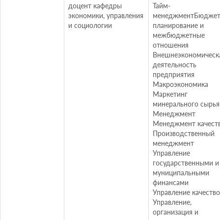
доцент кафедры
Тайм-
экономики, управления
менеджментБюджет
и социологии
планирование и
межбюджетные
отношения
Внешнеэкономическ
деятельность
предприятия
Макроэкономика
Маркетинг
минерального сырья
Менеджмент
Менеджмент качест
Производственный
менеджмент
Управление
государственными и
муниципальными
финансами
Управление качеств
Управление,
организация и