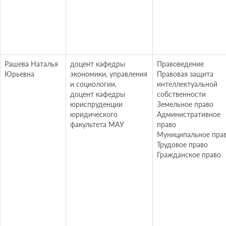
Рашева Наталья
доцент кафедры
Правоведение
Юрьевна
экономики, управления
Правовая защита
и социологии,
интеллектуальной
доцент кафедры
собственности
юриспруденции
Земельное право
юридического
Административное
факультета МАУ
право
Муниципальное пра
Трудовое право
Гражданское право