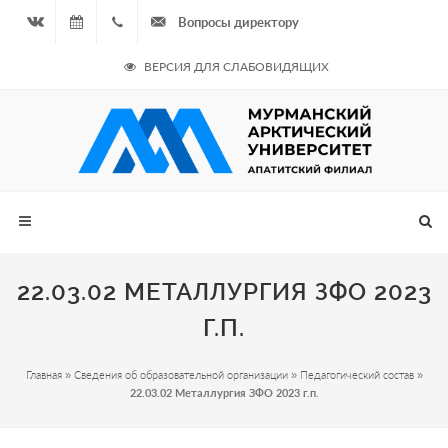
Вопросы директору
Вконтакте
06.08.2026
+7
ВЕРСИЯ ДЛЯ СЛАБОВИДЯЩИХ
- Чётная
964
неделя
687
00 20
22.03.02 МЕТАЛЛУРГИЯ ЗФО 2023
Г.П.
Главная
»
Сведения об образовательной организации
»
Педагогический состав
»
22.03.02 Металлургия ЗФО 2023 г.п.