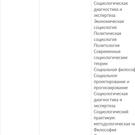
Социологическая
диагностика и
экспертиза
Экономическая
социология
Политическая
социология
Политология
Современные
социологические
теории
Социальная филосо
Социальное
проектирование и
прогнозирование
Социологическая
диагностика и
экспертиза
Социологический
практикум:
методологическая ч
Философия