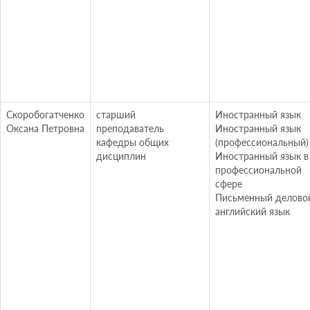
Скоробогатченко
старший
Иностранный язык
Оксана Петровна
преподаватель
Иностранный язык
кафедры общих
(профессиональный)
дисциплин
Иностранный язык в
профессиональной
сфере
Письменный делово
английский язык