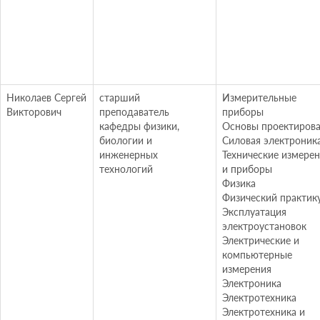
Николаев Сергей
старший
Измерительные
Викторович
преподаватель
приборы
кафедры физики,
Основы проектиров
биологии и
Силовая электроник
инженерных
Технические измере
технологий
и приборы
Физика
Физический практик
Эксплуатация
электроустановок
Электрические и
компьютерные
измерения
Электроника
Электротехника
Электротехника и