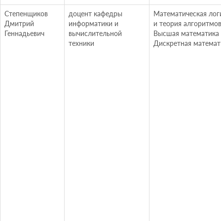
Степенщиков
доцент кафедры
Математическая лог
Дмитрий
информатики и
и теория алгоритмо
Геннадьевич
вычислительной
Высшая математика
техники
Дискретная математ