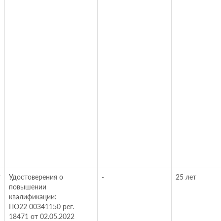
т
Удостоверения о
-
25 лет
повышении
квалификации:
ПО22 00341150 рег.
18471 от 02.05.2022