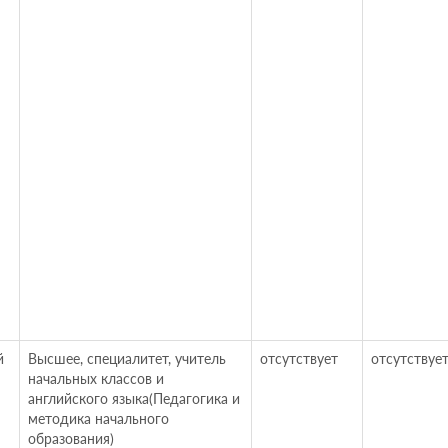
й
Высшее, специалитет, учитель
отсутствует
отсутствуе
начальных классов и
английского языка(Педагогика и
методика начального
образования)