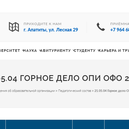
ПРИХОДИТЕ К НАМ
ПРИЁМНА
г. Апатиты, ул. Лесная 29
+7 964 6
ВЕРСИТЕТ
НАУКА
АБИТУРИЕНТУ
СТУДЕНТУ
КАРЬЕРА И Т
05.04 ГОРНОЕ ДЕЛО ОПИ ОФО 
ения об образовательной организации
»
Педагогический состав
»
21.05.04 Горное дело