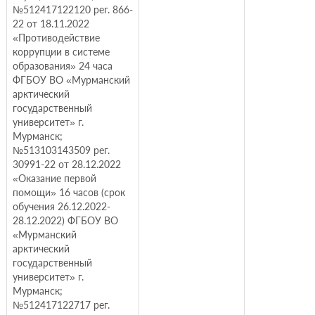
№512417122120 рег. 866-
22 от 18.11.2022
«Противодействие
коррупции в системе
образования» 24 часа
ФГБОУ ВО «Мурманский
арктический
государственный
университет» г.
Мурманск;
№513103143509 рег.
30991-22 от 28.12.2022
«Оказание первой
помощи» 16 часов (срок
обучения 26.12.2022-
28.12.2022) ФГБОУ ВО
«Мурманский
арктический
государственный
университет» г.
Мурманск;
№512417122717 рег.