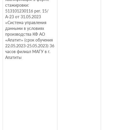
стажировки:
513101230116 рег. 15/
А-23 от 31.05.2023
«Система управления
данными в условиях
производства КФ АО
«Апатит» (срок обучения
22.05.2023-25.05.2023) 36
часов филиал МАГУ в г.
Апатиты