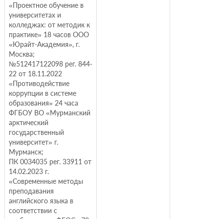
«Проектное обучение в
университетах и
колледжах: от методик к
практике» 18 часов ООО
«Юрайт-Академия», г.
Москва;
№512417122098 рег. 844-
22 от 18.11.2022
«Противодействие
коррупции в системе
образования» 24 часа
ФГБОУ ВО «Мурманский
арктический
государственный
университет» г.
Мурманск;
ПК 0034035 рег. 33911 от
14.02.2023 г.
«Современные методы
преподавания
английского языка в
соответствии с