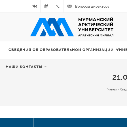
Вопросы директору
Вконтакте
08.08.2026
+7
- Чётная
964
неделя
687
СВЕДЕНИЯ ОБ ОБРАЗОВАТЕЛЬНОЙ ОРГАНИЗАЦИИ
УНИ
00 20
НАШИ КОНТАКТЫ
21.
Главная
»
Свед