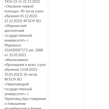
1456-22 от 21.12.2022
«Оказание первой
помощи» 40 часов (срок
обучения 05.12.2022-
21.12.2022) ФГБОУ ВО
«Мурманский
арктический
государственный
университет» г.
Мурманск;
352420007172 рег. 2088
от 31.05.2023
«Инклюзивное
образование в вузе» (срок
обучения 13.04.2023-
30.05.2023) 36 часов
ФГБОУ ВО
«Череповецкий
государственный
университет» г.
Череповец;Удостоверение
о повышении
квалификации в форме