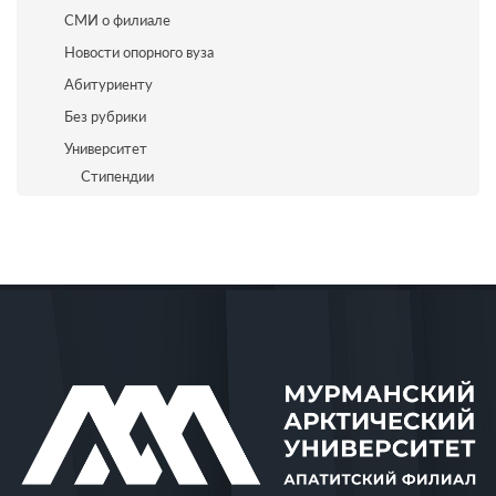
СМИ о филиале
Новости опорного вуза
Абитуриенту
Без рубрики
Университет
Стипендии