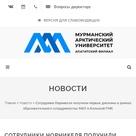
Вопросы директору
Вконтакте
07.08.2026
+7
ВЕРСИЯ ДЛЯ СЛАБОВИДЯЩИХ
- Чётная
964
неделя
687
00 20
НОВОСТИ
Главная
»
Новости
»
Сотрудники Норникеля получили первые дипломы в рамках
образовательного сотрудничества МАУ и Кольской ГМК
СОТРУДНИКИ НОРНИКЕЛЯ ПОЛУЧИЛИ