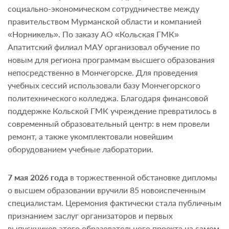
социально-экономическом сотрудничестве между
правительством Мурманской области и компанией
«Норникель». По заказу АО «Кольская ГМК»
Апатитский филиал МАУ организовал обучение по
новым для региона программам высшего образования
непосредственно в Мончегорске. Для проведения
учебных сессий использовали базу Мончегорского
политехнического колледжа. Благодаря финансовой
поддержке Кольской ГМК учреждение превратилось в
современный образовательный центр: в нем провели
ремонт, а также укомплектовали новейшим
оборудованием учебные лаборатории.
7 мая 2026 года
в торжественной обстановке дипломы
о высшем образовании вручили 85 новоиспеченным
специалистам. Церемония фактически стала публичным
признанием заслуг организаторов и первых
выпускников этого образовательного проекта на самом