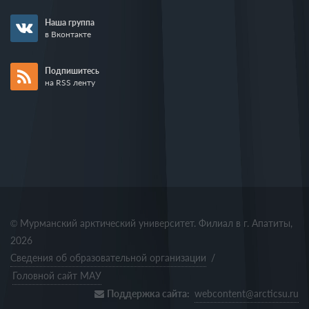
Наша группа
в Вконтакте
Подпишитесь
на RSS ленту
© Мурманский арктический университет. Филиал в г. Апатиты,
2026
Сведения об образовательной организации
/
Головной сайт МАУ
Поддержка сайта:
webcontent@arcticsu.ru