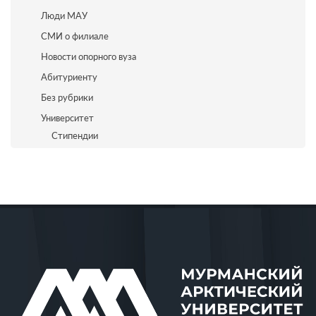
Люди МАУ
СМИ о филиале
Новости опорного вуза
Абитуриенту
Без рубрики
Университет
Стипендии