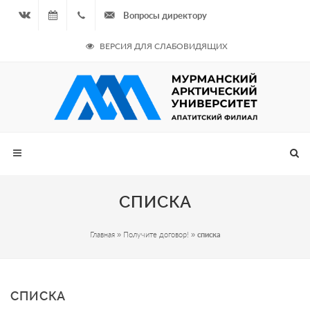
Вопросы директору
Вконтакте
08.08.2026
+7
ВЕРСИЯ ДЛЯ СЛАБОВИДЯЩИХ
- Чётная
964
неделя
687
00 20
СПИСКА
Главная
»
Получите договор!
»
списка
СПИСКА