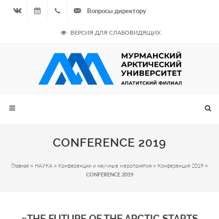
Вопросы директору
Вконтакте
07.08.2026
+7
ВЕРСИЯ ДЛЯ СЛАБОВИДЯЩИХ
- Чётная
964
неделя
687
00 20
CONFERENCE 2019
Главная
»
НАУКА
»
Конференции и научные мероприятия
»
Конференция 2019
»
CONFERENCE 2019
«THE FUTURE OF THE ARCTIC STARTS