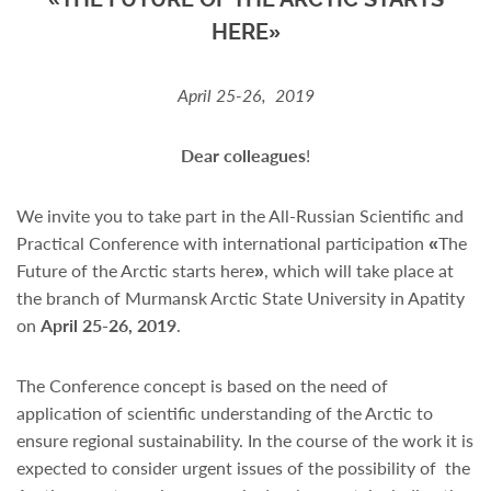
HERE»
April 25-26, 2019
Dear colleagues
!
We invite you to take part in the All-Russian Scientific and
Practical Conference with international participation
«
The
Future of the Arctic starts here
»
, which will take place at
the branch of Murmansk Arctic State University in Apatity
on
April 25-26, 2019
.
The Conference concept is based on the need of
application of scientific understanding of the Arctic to
ensure regional sustainability. In the course of the work it is
expected to consider urgent issues of the possibility of the