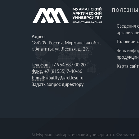
ПОЛЕЗНЫ
Сведения 
организац
Адрес:
Головной 
184209, Россия, Мурманская обл.,
г. Апатиты, ул. Лесная, д. 29.
Знак инфо
продукции
Телефон:
+7 964 687 00 20
Карта сайт
Факс:
+7 (81555) 7-40-66
E-mail:
apatity@arcticsu.ru
Задать вопрос директору
© Мурманский арктический университет. Филиал в г