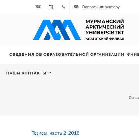
Вопросы директору
Вконтакте
09.08.2026
+7
- Чётная
964
неделя
687
СВЕДЕНИЯ ОБ ОБРАЗОВАТЕЛЬНОЙ ОРГАНИЗАЦИИ
УНИ
00 20
НАШИ КОНТАКТЫ
Главна
Тезисы_часть 2_2018