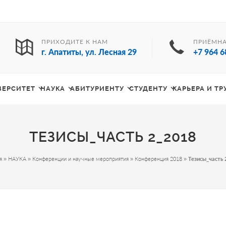
ПРИХОДИТЕ К НАМ
ПРИЁМНА
г. Апатиты, ул. Лесная 29
+7 964 6
ВЕРСИТЕТ
НАУКА
АБИТУРИЕНТУ
СТУДЕНТУ
КАРЬЕРА И Т
ТЕЗИСЫ_ЧАСТЬ 2_2018
я
»
НАУКА
»
Конференции и научные мероприятия
»
Конференция 2018
»
Тезисы_часть 