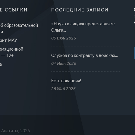
Е ССЫЛКИ
ПОСЛЕДНИЕ ЗАПИСИ
«Наука в лицах» представляет:
об образовательной
Ольга...
ии
05 Июн 2026
сайт МАУ
рмационной
 — 12+
Cлужба по контракту в войсках...
04 Июн 2026
а
Есть вакансия!
28 Май 2026
. Апатиты, 2026