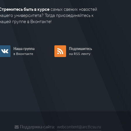
Стремитесь быть в курсе
самых свежих новостей
нашего университета? Тогда присоединяйтесь к
нашей группе в Вконтакте!
Наша группа
Подпишитесь
в Вконтакте
на RSS ленту
Поддержка сайта:
webcontent@arcticsu.ru