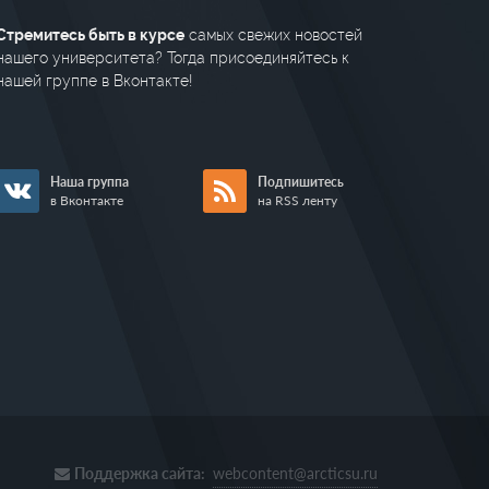
Стремитесь быть в курсе
самых свежих новостей
нашего университета? Тогда присоединяйтесь к
нашей группе в Вконтакте!
Наша группа
Подпишитесь
в Вконтакте
на RSS ленту
Поддержка сайта:
webcontent@arcticsu.ru