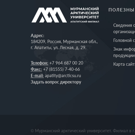
ПОЛЕЗНЫ
Сведения 
организац
Адрес:
Головной 
184209, Россия, Мурманская обл.,
г. Апатиты, ул. Лесная, д. 29.
Знак инфо
продукции
Телефон:
+7 964 687 00 20
Карта сайт
Факс:
+7 (81555) 7-40-66
E-mail:
apatity@arcticsu.ru
Задать вопрос директору
© Мурманский арктический университет. Филиал в г