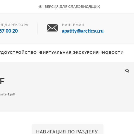
ВЕРСИЯ ДЛЯ СЛАБОВИДЯЩИХ
Я ДИРЕКТОРА
НАШ EMAIL
87 00 20
apatity@arcticsu.ru
РУДОУСТРОЙСТВО
ВИРТУАЛЬНАЯ ЭКСКУРСИЯ
НОВОСТИ
F
ast2-1.pdf
НАВИГАЦИЯ ПО РАЗДЕЛУ