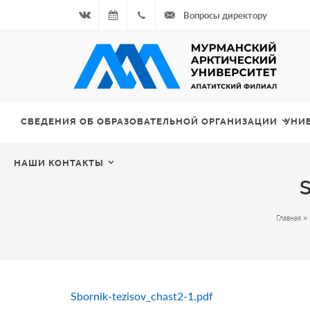
Вопросы директору
Вконтакте
06.08.2026
+7
- Чётная
964
неделя
687
СВЕДЕНИЯ ОБ ОБРАЗОВАТЕЛЬНОЙ ОРГАНИЗАЦИИ
УНИ
00 20
НАШИ КОНТАКТЫ
Главная
»
Sbornik-tezisov_chast2-1.pdf