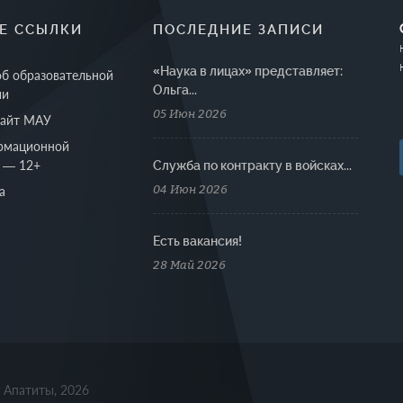
Е ССЫЛКИ
ПОСЛЕДНИЕ ЗАПИСИ
«Наука в лицах» представляет:
об образовательной
Ольга...
ии
05 Июн 2026
сайт МАУ
рмационной
 — 12+
Cлужба по контракту в войсках...
04 Июн 2026
а
Есть вакансия!
28 Май 2026
. Апатиты, 2026