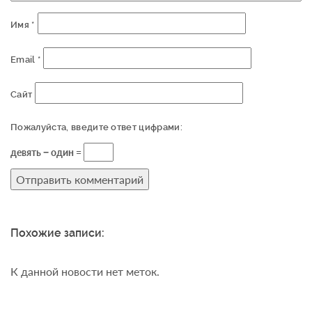
Имя
*
Email
*
Сайт
Пожалуйста, введите ответ цифрами:
девять − один =
Похожие записи:
К данной новости нет меток.