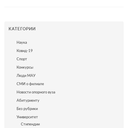
КАТЕГОРИИ
Наука
Ковид-19
Спорт
Конкурсы
Люди МАУ
СМИ о филиале
Новости опорного вуза
Абитуриенту
Без рубрики
Университет
Стипендии