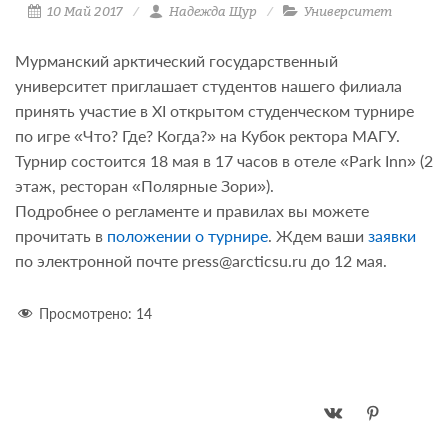
10 Май 2017
Надежда Щур
Университет
Мурманский арктический государственный
университет приглашает студентов нашего филиала
принять участие в XI открытом студенческом турнире
по игре «Что? Где? Когда?» на Кубок ректора МАГУ.
Турнир состоится 18 мая в 17 часов в отеле «Park Inn» (2
этаж, ресторан «Полярные Зори»).
Подробнее о регламенте и правилах вы можете
прочитать в
положении о турнире
. Ждем ваши
заявки
по электронной почте press@arcticsu.ru до 12 мая.
Просмотрено:
14