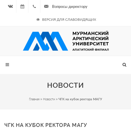
Вопросы директору
Вконтакте
10.08.2026
+7
ВЕРСИЯ ДЛЯ СЛАБОВИДЯЩИХ
- Нечётная
964
неделя
687
00 20
НОВОСТИ
Главная
»
Новости
»
ЧГК на кубок ректора МАГУ
ЧГК НА КУБОК РЕКТОРА МАГУ