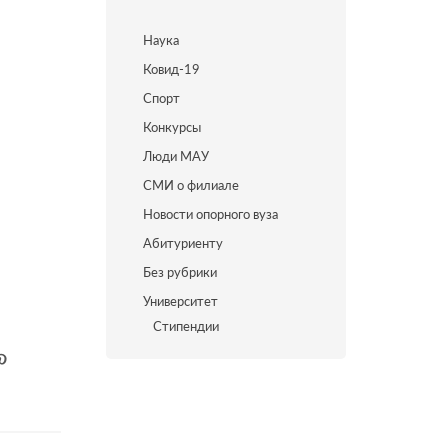
Наука
Ковид-19
Спорт
Конкурсы
Люди МАУ
СМИ о филиале
Новости опорного вуза
Абитуриенту
Без рубрики
Университет
Стипендии