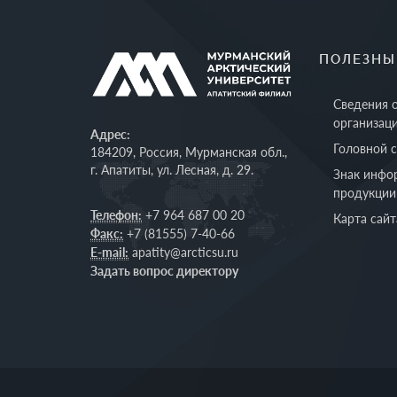
ПОЛЕЗНЫ
Сведения 
организац
Адрес:
Головной 
184209, Россия, Мурманская обл.,
г. Апатиты, ул. Лесная, д. 29.
Знак инфо
продукции
Телефон:
+7 964 687 00 20
Карта сайт
Факс:
+7 (81555) 7-40-66
E-mail:
apatity@arcticsu.ru
Задать вопрос директору