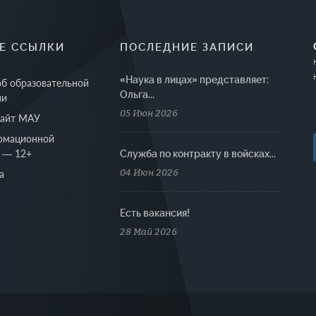
Е ССЫЛКИ
ПОСЛЕДНИЕ ЗАПИСИ
«Наука в лицах» представляет:
об образовательной
Ольга...
ии
05 Июн 2026
сайт МАУ
рмационной
 — 12+
Cлужба по контракту в войсках...
04 Июн 2026
а
Есть вакансия!
28 Май 2026