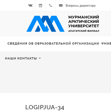
Вопросы директору
Вконтакте
09.08.2026
+7
- Чётная
964
неделя
687
СВЕДЕНИЯ ОБ ОБРАЗОВАТЕЛЬНОЙ ОРГАНИЗАЦИИ
УНИ
00 20
НАШИ КОНТАКТЫ
LOGIPJUA-34