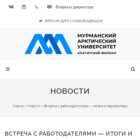
Вопросы директору
Вконтакте
06.08.2026
+7
ВЕРСИЯ ДЛЯ СЛАБОВИДЯЩИХ
- Чётная
964
неделя
687
00 20
НОВОСТИ
Главная
»
Новости
»
Встреча с работодателями — итоги и перспективы
ВСТРЕЧА С РАБОТОДАТЕЛЯМИ — ИТОГИ И