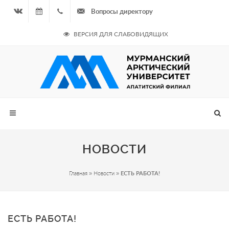
Вопросы директору
Вконтакте
08.08.2026
+7
ВЕРСИЯ ДЛЯ СЛАБОВИДЯЩИХ
- Чётная
964
неделя
687
00 20
НОВОСТИ
Главная
»
Новости
»
ЕСТЬ РАБОТА!
ЕСТЬ РАБОТА!