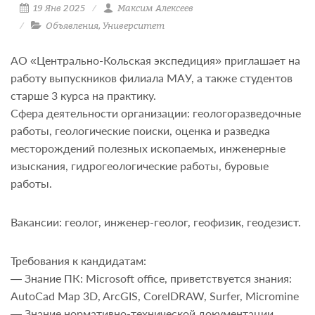
19 Янв 2025
Максим Алексеев
Объявления
,
Университет
АО «Центрально-Кольская экспедиция» приглашает на
работу выпускников филиала МАУ, а также студентов
старше 3 курса на практику.
Сфера деятельности организации: геологоразведочные
работы, геологические поиски, оценка и разведка
месторождений полезных ископаемых, инженерные
изыскания, гидрогеологические работы, буровые
работы.
Вакансии: геолог, инженер-геолог, геофизик, геодезист.
Требования к кандидатам:
— Знание ПК: Microsoft office, приветствуется знания:
AutoCad Map 3D, ArcGIS, CorelDRAW, Surfer, Micromine
— Знание нормативно-технической документации