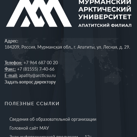
Адрес:
184209, Россия, Мурманская обл., г. Апатиты, ул. Лесная, д. 29.
Телефон:
+7 964 687 00 20
Факс:
+7 (81555) 7-40-66
E-mail:
apatity@arcticsu.ru
Задать вопрос директору
ПОЛЕЗНЫЕ ССЫЛКИ
Сведения об образовательной организации
Головной сайт МАУ
Знак информационной продукции — 12+