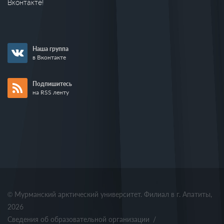
Вконтакте!
Наша группа
в Вконтакте
Подпишитесь
на RSS ленту
© Мурманский арктический университет. Филиал в г. Апатиты,
2026
Сведения об образовательной организации
/