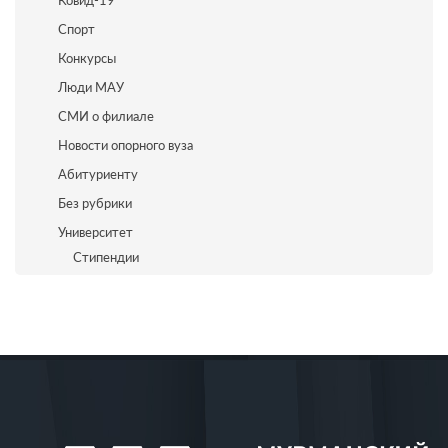
Ковид-19
Спорт
Конкурсы
Люди МАУ
СМИ о филиале
Новости опорного вуза
Абитуриенту
Без рубрики
Университет
Стипендии