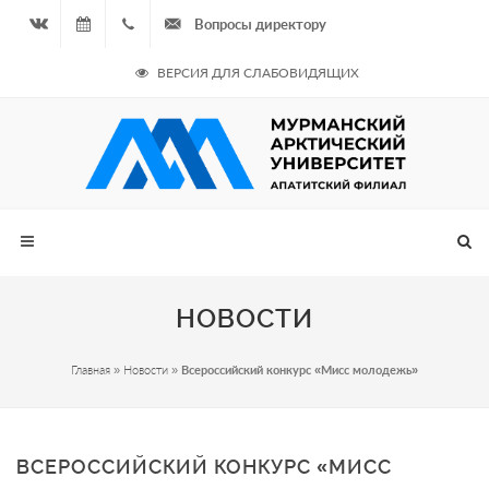
Вопросы директору
Вконтакте
07.08.2026
+7
ВЕРСИЯ ДЛЯ СЛАБОВИДЯЩИХ
- Чётная
964
неделя
687
00 20
НОВОСТИ
Главная
»
Новости
»
Всероссийский конкурс «Мисс молодежь»
ВСЕРОССИЙСКИЙ КОНКУРС «МИСС