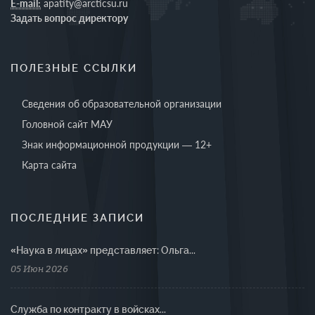
E-mail:
apatity@arcticsu.ru
Задать вопрос директору
ПОЛЕЗНЫЕ ССЫЛКИ
Сведения об образовательной организации
Головной сайт МАУ
Знак информационной продукции — 12+
Карта сайта
ПОСЛЕДНИЕ ЗАПИСИ
«Наука в лицах» представляет: Ольга...
05 Июн 2026
Cлужба по контракту в войсках...