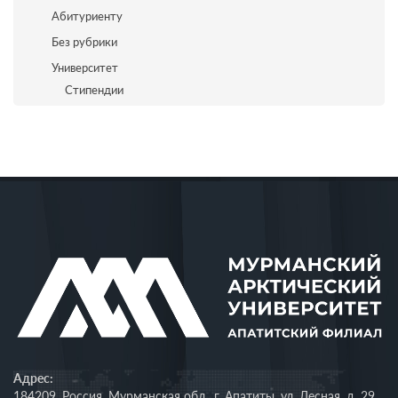
Абитуриенту
Без рубрики
Университет
Стипендии
Адрес:
184209, Россия, Мурманская обл., г. Апатиты, ул. Лесная, д. 29.