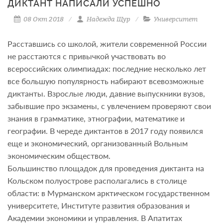
ДИКТАНТ НАПИСАЛИ УСПЕШНО
08 Окт 2018
Надежда Щур
Университет
Расставшись со школой, жители современной России
не расстаются с привычкой участвовать во
всероссийских олимпиадах: последние несколько лет
все большую популярность набирают всевозможные
диктанты. Взрослые люди, давние выпускники вузов,
забывшие про экзамены, с увлечением проверяют свои
знания в грамматике, этнографии, математике и
географии. В череде диктантов в 2017 году появился
еще и экономический, организованный Вольным
экономическим обществом.
Большинство площадок для проведения диктанта на
Кольском полуострове располагались в столице
области: в Мурманском арктическом государственном
университете, Институте развития образования и
Академии экономики и управления. В Апатитах