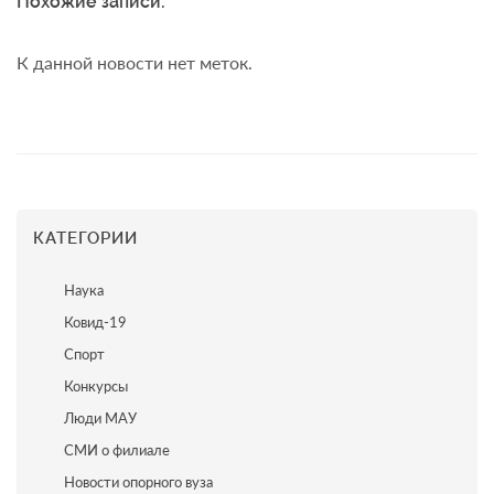
Похожие записи:
К данной новости нет меток.
КАТЕГОРИИ
Наука
Ковид-19
Спорт
Конкурсы
Люди МАУ
СМИ о филиале
Новости опорного вуза