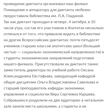
проведение диктанта организовал наш филиал.
Помещение и аппаратуру для диктанта любезно
предоставила библиотека им. Л.А. Гладиной.
Так как диктант проходил в четверг, 4 октября, в 10
часов утра, состав его участников в Апатитах несколько
отличался от того, что привыкли видеть в библиотеке
на других Всероссийских диктантах: почти пятьдесят
учеников старших классов апатитских школ (большей
частью — социально-экономической направленности) и
студенты экономических направлений подготовки
нашего филиала. Присутствовали на диктанте также
заместитель директора по учебной работе Оксана
Александровна Евстафьева, заведующий кафедрой
общих дисциплин Ольга Владиславовна Савельева и
старший преподаватель кафедры экономики,
управления и социологии Вера Сергеевна Куршева.
Собравшихся разделили на две аудитории: в читальном
зале заняли места школьники, а студенты и их