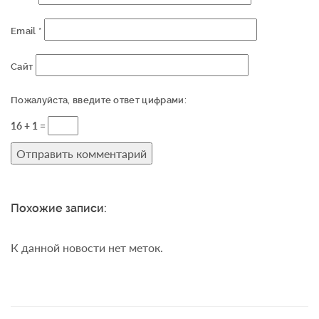
Email
*
Сайт
Пожалуйста, введите ответ цифрами:
16 + 1 =
Похожие записи:
К данной новости нет меток.