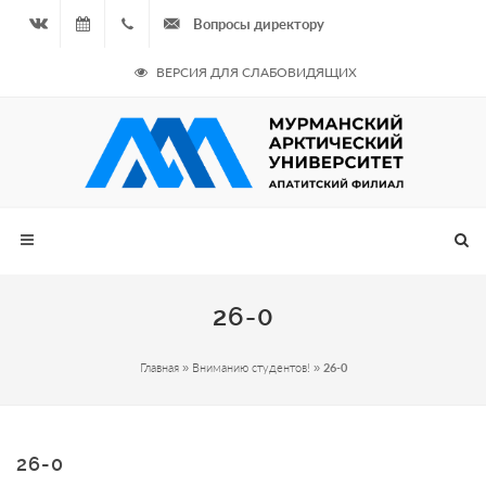
Вопросы директору
Вконтакте
08.08.2026
+7
ВЕРСИЯ ДЛЯ СЛАБОВИДЯЩИХ
- Чётная
964
неделя
687
00 20
26-0
Главная
»
Вниманию студентов!
»
26-0
26-0