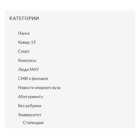
КАТЕГОРИИ
Наука
Ковид-19
Спорт
Конкурсы
Люди МАУ
СМИ о филиале
Новости опорного вуза
Абитуриенту
Без рубрики
Университет
Стипендии