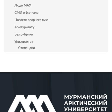
Люди МАУ
СМИ о филиале
Новости опорного вуза
Абитуриенту
Без рубрики
Университет
Стипендии