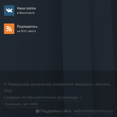
Наша группа
в Вконтакте
Подпишитесь
на RSS ленту
© Мурманский арктический университет. Филиал в г. Апатиты,
2026
Сведения об образовательной организации
/
Головной сайт МАУ
Поддержка сайта:
webcontent@arcticsu.ru