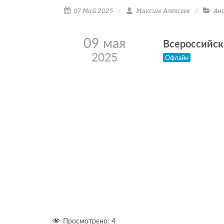
07 Май 2025
Максим Алексеев
Ан
09 мая
Всероссийск
2025
Офлайн
Просмотрено:
4