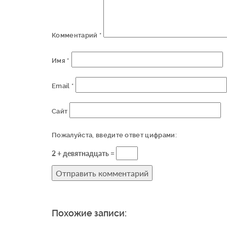
Комментарий
*
Имя
*
Email
*
Сайт
Пожалуйста, введите ответ цифрами:
2 + девятнадцать =
Похожие записи: