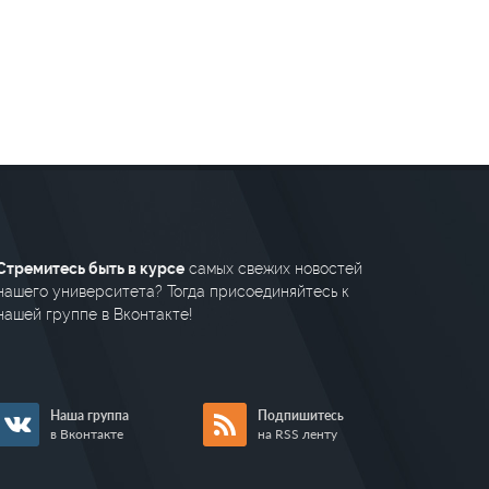
Стремитесь быть в курсе
самых свежих новостей
нашего университета? Тогда присоединяйтесь к
нашей группе в Вконтакте!
Наша группа
Подпишитесь
в Вконтакте
на RSS ленту