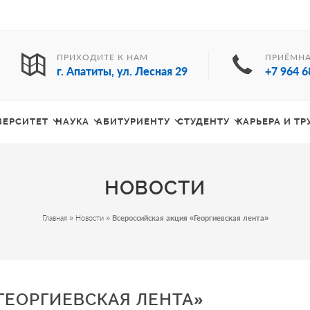
ПРИХОДИТЕ К НАМ
ПРИЁМНА
г. Апатиты, ул. Лесная 29
+7 964 6
ВЕРСИТЕТ
НАУКА
АБИТУРИЕНТУ
СТУДЕНТУ
КАРЬЕРА И Т
НОВОСТИ
Главная
»
Новости
»
Всероссийская акция «Георгиевская лента»
ГЕОРГИЕВСКАЯ ЛЕНТА»