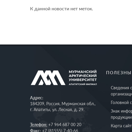
К данной новости нет меток.
ПОЛЕЗНЫ
Сведения 
организац
Адрес:
Головной 
184209, Россия, Мурманская обл.,
г. Апатиты, ул. Лесная, д. 29.
Знак инфо
продукции
Телефон:
+7 964 687 00 20
Карта сайт
Факс:
+7 (81555) 7-40-66