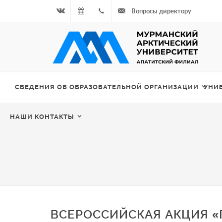
Вопросы директору
Вконтакте
08.08.2026
+7
- Чётная
964
неделя
687
СВЕДЕНИЯ ОБ ОБРАЗОВАТЕЛЬНОЙ ОРГАНИЗАЦИИ
УНИ
00 20
НАШИ КОНТАКТЫ
ВСЕРОССИЙСКАЯ АКЦИЯ «