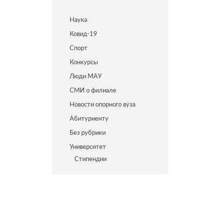
Наука
Ковид-19
Спорт
Конкурсы
Люди МАУ
СМИ о филиале
Новости опорного вуза
Абитуриенту
Без рубрики
Университет
Стипендии