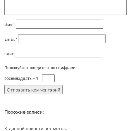
Имя
*
Email
*
Сайт
Пожалуйста, введите ответ цифрами:
восемнадцать − 4 =
Похожие записи:
К данной новости нет меток.