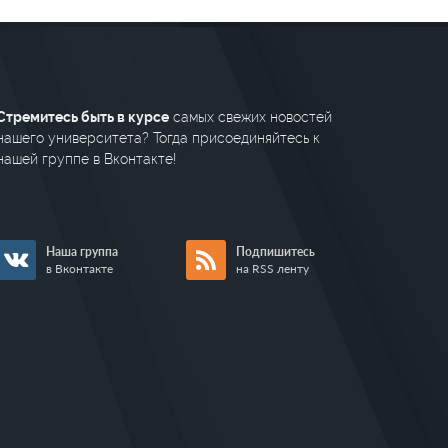
Стремитесь быть в курсе
самых свежих новостей
нашего университета? Тогда присоединяйтесь к
нашей группе в Вконтакте!
Наша группа
Подпишитесь
в Вконтакте
на RSS ленту