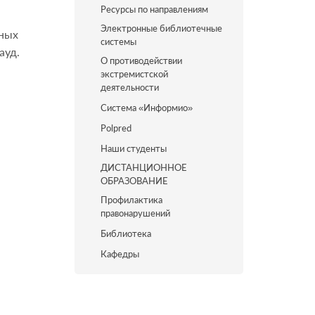
Ресурсы по направлениям
Электронные библиотечные
ьных
системы
ауд.
О противодействии
экстремистской
деятельности
Система «Информио»
Polpred
Наши студенты
ДИСТАНЦИОННОЕ
ОБРАЗОВАНИЕ
Профилактика
правонарушений
Библиотека
Кафедры