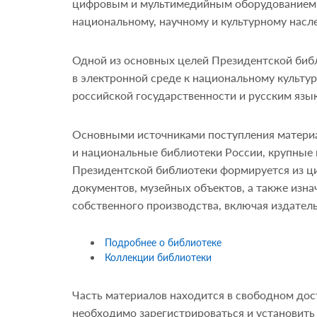
цифровым и мультимедийным оборудованием, 
национальному, научному и культурному насл
Одной из основных целей Президентской библ
в электронной среде к национальному культур
российской государственности и русским язы
Основными источниками поступления матери
и национальные библиотеки России, крупные
Президентской библиотеки формируется из ц
документов, музейных объектов, а также изна
собственного производства, включая издател
Подробнее о библиотеке
Коллекции библиотеки
Часть материалов находится в свободном дос
необходимо зарегистрироваться и установить