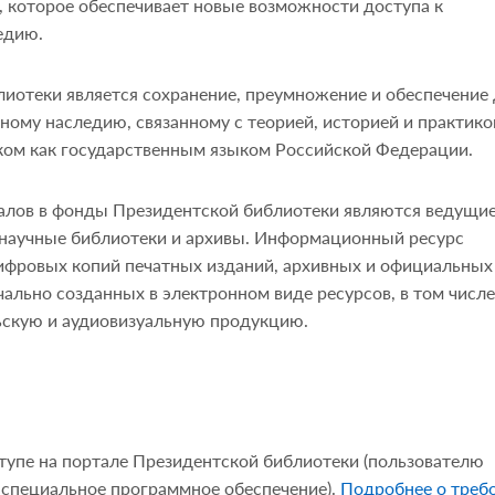
которое обеспечивает новые возможности доступа к
едию.
иотеки является сохранение, преумножение и обеспечение
ному наследию, связанному с теорией, историей и практико
ком как государственным языком Российской Федерации.
алов в фонды Президентской библиотеки являются ведущи
 научные библиотеки и архивы. Информационный ресурс
ифровых копий печатных изданий, архивных и официальных
чально созданных в электронном виде ресурсов, в том числе
ьскую и аудиовизуальную продукцию.
тупе на портале Президентской библиотеки (пользователю
 специальное программное обеспечение).
Подробнее о треб