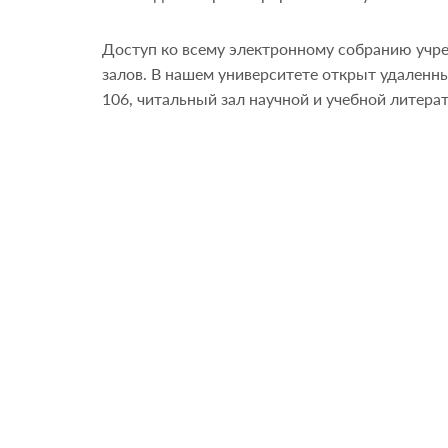
Доступ ко всему электронному собранию учр
залов. В нашем университете открыт удаленный
106, читальный зал научной и учебной литера