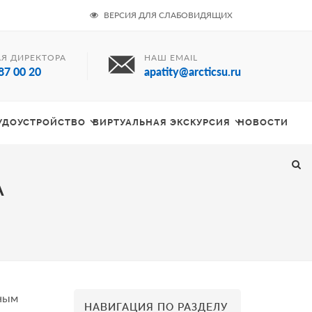
ВЕРСИЯ ДЛЯ СЛАБОВИДЯЩИХ
Я ДИРЕКТОРА
НАШ EMAIL
87 00 20
apatity@arcticsu.ru
РУДОУСТРОЙСТВО
ВИРТУАЛЬНАЯ ЭКСКУРСИЯ
НОВОСТИ
А
ьным
НАВИГАЦИЯ ПО РАЗДЕЛУ