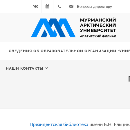
Вопросы директору
Вконтакте
06.08.2026
+7
- Чётная
964
неделя
687
СВЕДЕНИЯ ОБ ОБРАЗОВАТЕЛЬНОЙ ОРГАНИЗАЦИИ
УНИ
00 20
НАШИ КОНТАКТЫ
Президентская библиотека
имени Б.Н. Ельцин