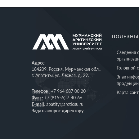
ПОЛЕЗНЫ
Сведения 
организац
Адрес:
Головной 
184209, Россия, Мурманская обл.,
г. Апатиты, ул. Лесная, д. 29.
Знак инфо
продукции
Телефон:
+7 964 687 00 20
Карта сайт
Факс:
+7 (81555) 7-40-66
E-mail:
apatity@arcticsu.ru
Задать вопрос директору