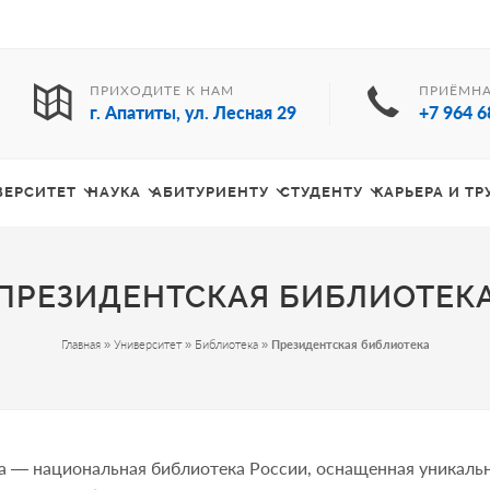
ПРИХОДИТЕ К НАМ
ПРИЁМНА
г. Апатиты, ул. Лесная 29
+7 964 6
ВЕРСИТЕТ
НАУКА
АБИТУРИЕНТУ
СТУДЕНТУ
КАРЬЕРА И Т
ПРЕЗИДЕНТСКАЯ БИБЛИОТЕК
Главная
»
Университет
»
Библиотека
»
Президентская библиотека
а — национальная библиотека России, оснащенная уникал