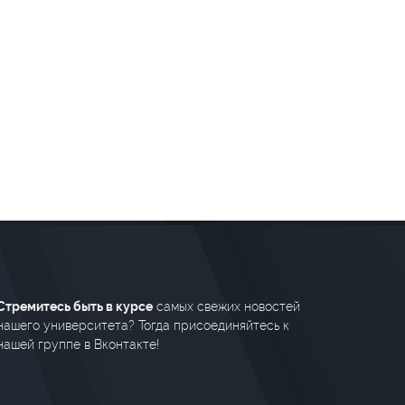
Стремитесь быть в курсе
самых свежих новостей
нашего университета? Тогда присоединяйтесь к
нашей группе в Вконтакте!