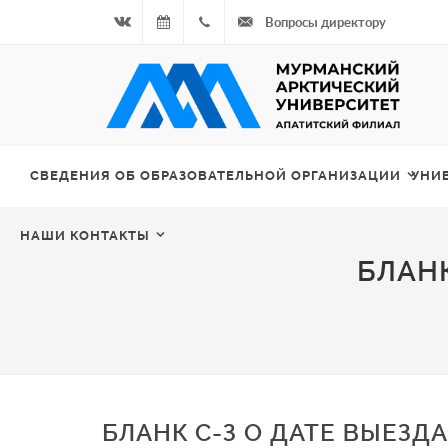
Вопросы директору
Вконтакте
09.08.2026
+7
- Чётная
964
неделя
687
СВЕДЕНИЯ ОБ ОБРАЗОВАТЕЛЬНОЙ ОРГАНИЗАЦИИ
УНИ
00 20
НАШИ КОНТАКТЫ
БЛАНК
БЛАНК С-З О ДАТЕ ВЫЕЗДА