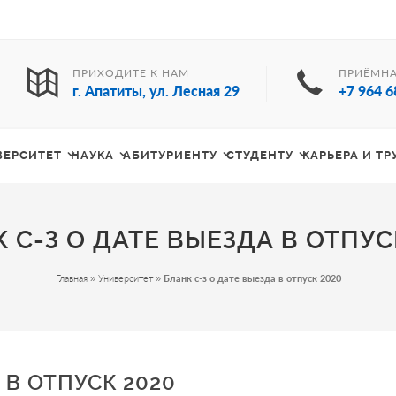
ПРИХОДИТЕ К НАМ
ПРИЁМНА
г. Апатиты, ул. Лесная 29
+7 964 6
ВЕРСИТЕТ
НАУКА
АБИТУРИЕНТУ
СТУДЕНТУ
КАРЬЕРА И Т
 С-З О ДАТЕ ВЫЕЗДА В ОТПУС
Главная
»
Университет
»
Бланк с-з о дате выезда в отпуск 2020
 В ОТПУСК 2020