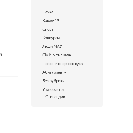
Наука
Ковид-19
Спорт
Конкурсы
Люди МАУ
СМИ о филиале
Новости опорного вуза
Абитуриенту
Без рубрики
Университет
Стипендии