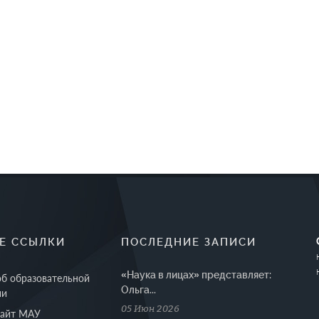
Е ССЫЛКИ
ПОСЛЕДНИЕ ЗАПИСИ
«Наука в лицах» представляет:
об образовательной
Ольга...
ии
05 Июн 2026
сайт МАУ