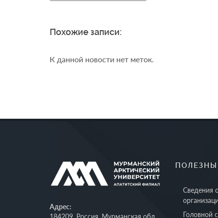
Похожие записи:
К данной новости нет меток.
ПОЛЕЗНЫ
Сведения 
организац
Адрес:
Головной 
184209, Россия, Мурманская обл.,