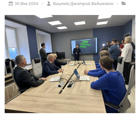
30 Янв 2026
Киценко Дмитрий Вадимович