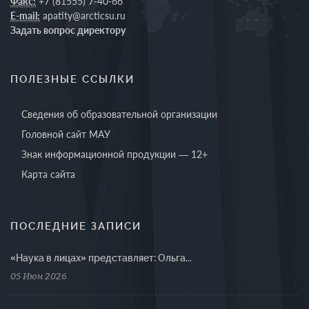
Факс:
+7 (81555) 7-40-66
E-mail:
apatity@arcticsu.ru
Задать вопрос директору
ПОЛЕЗНЫЕ ССЫЛКИ
Сведения об образовательной организации
Головной сайт МАУ
Знак информационной продукции — 12+
Карта сайта
ПОСЛЕДНИЕ ЗАПИСИ
«Наука в лицах» представляет: Ольга...
05 Июн 2026