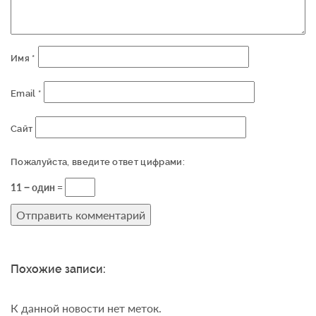
Имя
*
Email
*
Сайт
Пожалуйста, введите ответ цифрами:
11 − один =
Похожие записи:
К данной новости нет меток.