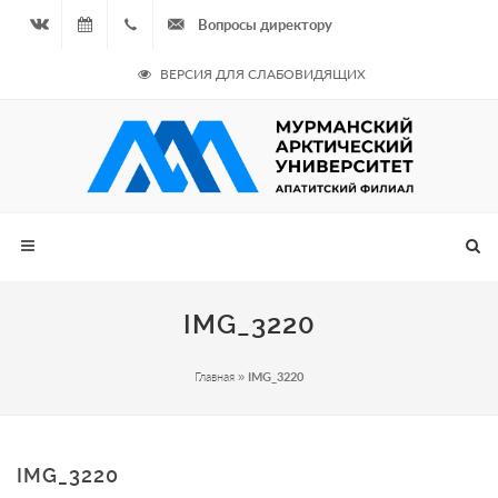
Вопросы директору
Вконтакте
09.08.2026
+7
ВЕРСИЯ ДЛЯ СЛАБОВИДЯЩИХ
- Чётная
964
неделя
687
00 20
IMG_3220
Главная
»
IMG_3220
IMG_3220