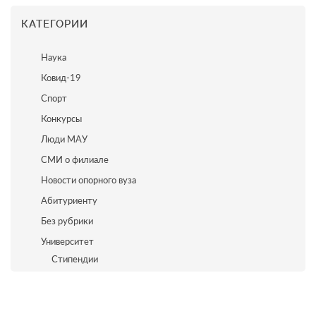
КАТЕГОРИИ
Наука
Ковид-19
Спорт
Конкурсы
Люди МАУ
СМИ о филиале
Новости опорного вуза
Абитуриенту
Без рубрики
Университет
Стипендии