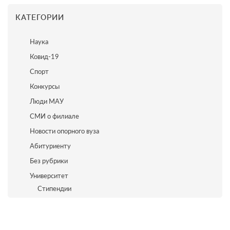
КАТЕГОРИИ
Наука
Ковид-19
Спорт
Конкурсы
Люди МАУ
СМИ о филиале
Новости опорного вуза
Абитуриенту
Без рубрики
Университет
Стипендии