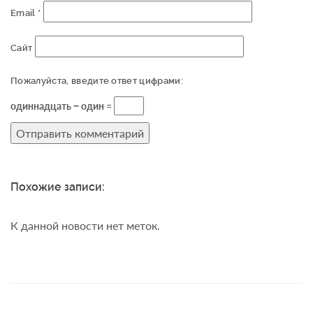
Email
*
Сайт
Пожалуйста, введите ответ цифрами:
одиннадцать − один =
Похожие записи:
К данной новости нет меток.