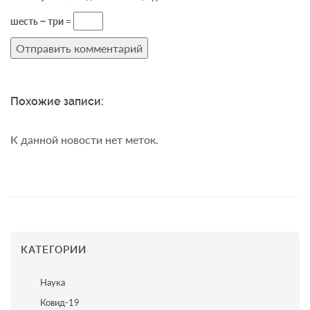
шесть − три =
Похожие записи:
К данной новости нет меток.
КАТЕГОРИИ
Наука
Ковид-19