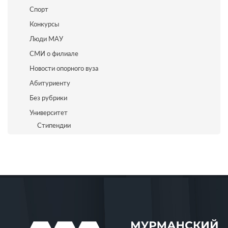
Спорт
Конкурсы
Люди МАУ
СМИ о филиале
Новости опорного вуза
Абитуриенту
Без рубрики
Университет
Стипендии