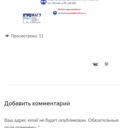
Просмотрено:
11
Добавить комментарий
Ваш адрес email не будет опубликован.
Обязательные
поля помечены
*