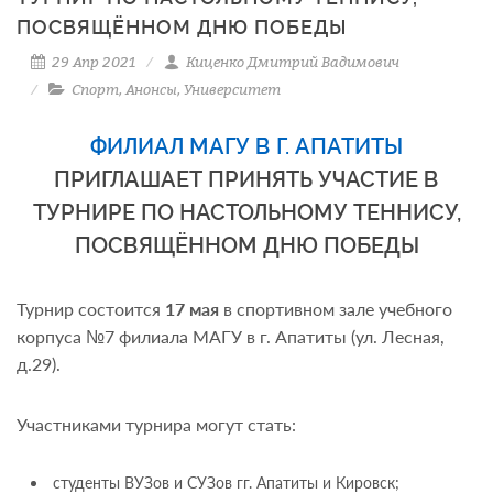
ПОСВЯЩЁННОМ ДНЮ ПОБЕДЫ
29 Апр 2021
Киценко Дмитрий Вадимович
Спорт
,
Анонсы
,
Университет
ФИЛИАЛ МАГУ В Г. АПАТИТЫ
ПРИГЛАШАЕТ ПРИНЯТЬ УЧАСТИЕ В
ТУРНИРЕ ПО НАСТОЛЬНОМУ ТЕННИСУ,
ПОСВЯЩЁННОМ ДНЮ ПОБЕДЫ
Турнир состоится
17 мая
в спортивном зале учебного
корпуса №7 филиала МАГУ в г. Апатиты (ул. Лесная,
д.29).
Участниками турнира могут стать:
студенты ВУЗов и СУЗов гг. Апатиты и Кировск;