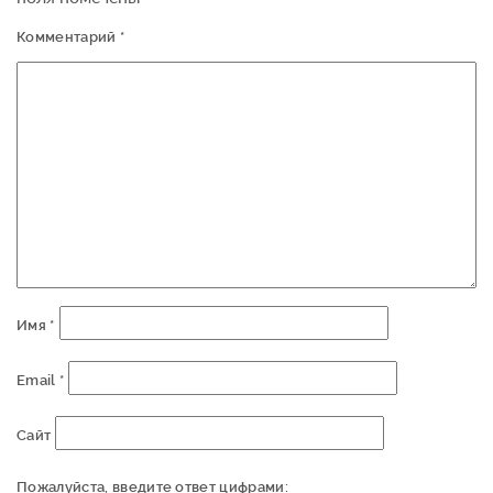
Комментарий
*
Имя
*
Email
*
Сайт
Пожалуйста, введите ответ цифрами: