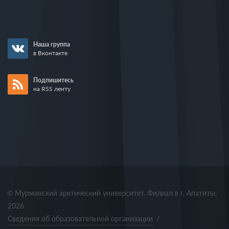
Наша группа
в Вконтакте
Подпишитесь
на RSS ленту
© Мурманский арктический университет. Филиал в г. Апатиты,
2026
Сведения об образовательной организации
/