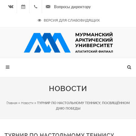
Вопросы директору
Вконтакте
09.08.2026
+7
ВЕРСИЯ ДЛЯ СЛАБОВИДЯЩИХ
- Чётная
964
неделя
687
00 20
НОВОСТИ
Главная
»
Новости
»
ТУРНИР ПО НАСТОЛЬНОМУ ТЕННИСУ, ПОСВЯЩЁННОМ
ДНЮ ПОБЕДЫ
ТУРНИР ПО НАСТОЛЬНОМУ ТЕННИСУ,