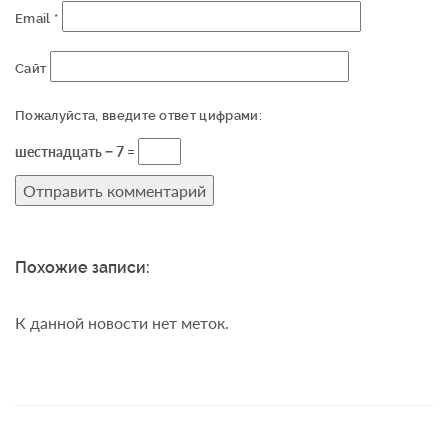
Email
*
Сайт
Пожалуйста, введите ответ цифрами:
шестнадцать − 7 =
Похожие записи:
К данной новости нет меток.