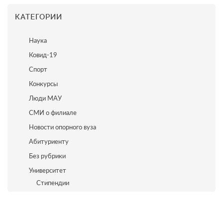
КАТЕГОРИИ
Наука
Ковид-19
Спорт
Конкурсы
Люди МАУ
СМИ о филиале
Новости опорного вуза
Абитуриенту
Без рубрики
Университет
Стипендии