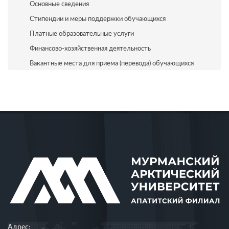
Основные сведения
Стипендии и меры поддержки обучающихся
Платные образовательные услуги
Финансово-хозяйственная деятельность
Вакантные места для приема (перевода) обучающихся
Адрес: