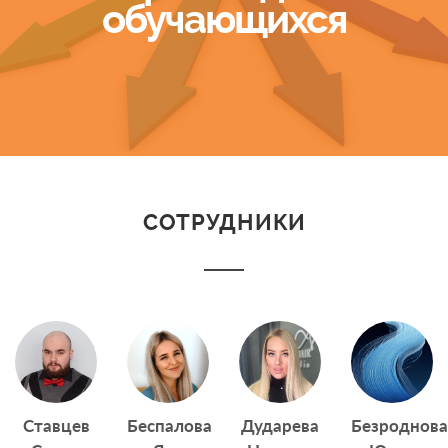
обучающихся
СОТРУДНИКИ
Ставцев
Беспалова
Дударева
Безроднова