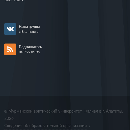
Наша группа
в Вконтакте
Подпишитесь
на RSS ленту
© Мурманский арктический университет. Филиал в г. Апатиты,
2026
Сведения об образовательной организации
/