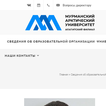
Вопросы директору
Вконтакте
08.08.2026
+7
- Чётная
964
неделя
687
СВЕДЕНИЯ ОБ ОБРАЗОВАТЕЛЬНОЙ ОРГАНИЗАЦИИ
УНИ
00 20
НАШИ КОНТАКТЫ
Главная
»
Сведения об образовательной