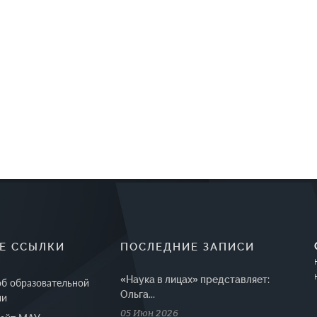
Е ССЫЛКИ
ПОСЛЕДНИЕ ЗАПИСИ
«Наука в лицах» представляет:
об образовательной
Ольга...
ии
05 Июн 2026