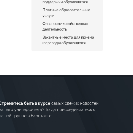
поддержки обучающихся
Платные образовательные
услуги
Финансово-хозяйственная
деятельность
Вакантные места для приема
(перевода) обучающихся
Стремитесь быть в курсе
самых свежих новостей
нашего университета? Тогда присоединяйтесь к
нашей группе в Вконтакте!