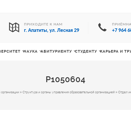
ПРИХОДИТЕ К НАМ
ПРИЁМНА
г. Апатиты, ул. Лесная 29
+7 964 6
ВЕРСИТЕТ
НАУКА
АБИТУРИЕНТУ
СТУДЕНТУ
КАРЬЕРА И Т
P1050604
 организации
»
Структура и органы управления образовательной организацией
»
Отдел и