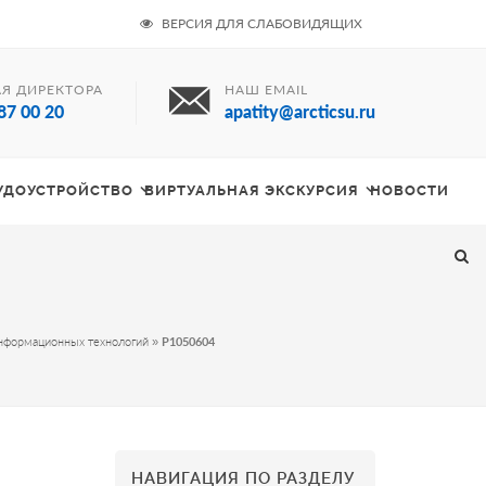
ВЕРСИЯ ДЛЯ СЛАБОВИДЯЩИХ
Я ДИРЕКТОРА
НАШ EMAIL
87 00 20
apatity@arcticsu.ru
РУДОУСТРОЙСТВО
ВИРТУАЛЬНАЯ ЭКСКУРСИЯ
НОВОСТИ
нформационных технологий
»
P1050604
НАВИГАЦИЯ ПО РАЗДЕЛУ