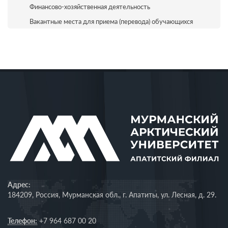
Финансово-хозяйственная деятельность
Вакантные места для приема (перевода) обучающихся
Адрес:
184209, Россия, Мурманская обл., г. Апатиты, ул. Лесная, д. 29.
Телефон:
+7 964 687 00 20