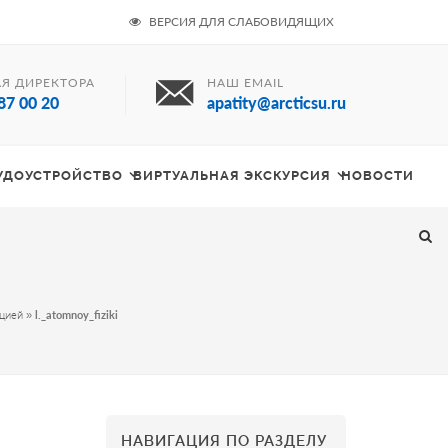
ВЕРСИЯ ДЛЯ СЛАБОВИДЯЩИХ
Я ДИРЕКТОРА
НАШ EMAIL
87 00 20
apatity@arcticsu.ru
РУДОУСТРОЙСТВО
ВИРТУАЛЬНАЯ ЭКСКУРСИЯ
НОВОСТИ
ацией
»
l._atomnoy_fiziki
НАВИГАЦИЯ ПО РАЗДЕЛУ