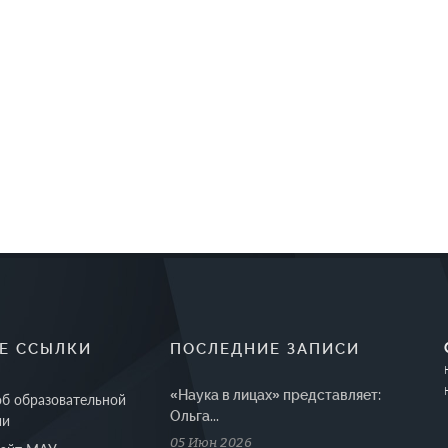
Е ССЫЛКИ
ПОСЛЕДНИЕ ЗАПИСИ
«Наука в лицах» представляет:
об образовательной
Ольга...
ии
05 Июн 2026