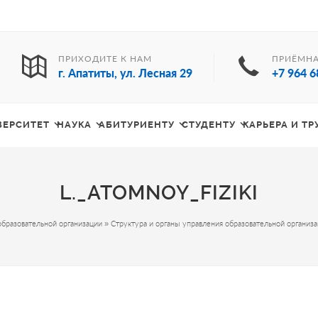
ПРИХОДИТЕ К НАМ
ПРИЁМНА
г. Апатиты, ул. Лесная 29
+7 964 6
ВЕРСИТЕТ
НАУКА
АБИТУРИЕНТУ
СТУДЕНТУ
КАРЬЕРА И Т
L._ATOMNOY_FIZIKI
образовательной организации
»
Структура и органы управления образовательной организ