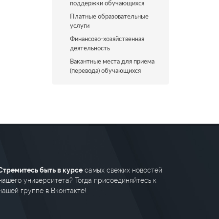
поддержки обучающихся
Платные образовательные
услуги
Финансово-хозяйственная
деятельность
Вакантные места для приема
(перевода) обучающихся
Стремитесь быть в курсе
самых свежих новостей
нашего университета? Тогда присоединяйтесь к
нашей группе в Вконтакте!