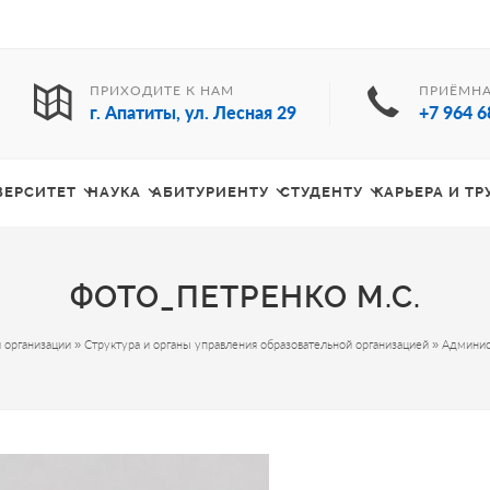
ПРИХОДИТЕ К НАМ
ПРИЁМНА
г. Апатиты, ул. Лесная 29
+7 964 6
ВЕРСИТЕТ
НАУКА
АБИТУРИЕНТУ
СТУДЕНТУ
КАРЬЕРА И Т
ФОТО_ПЕТРЕНКО М.С.
 организации
»
Структура и органы управления образовательной организацией
»
Админис