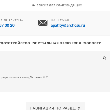
ВЕРСИЯ ДЛЯ СЛАБОВИДЯЩИХ
Я ДИРЕКТОРА
НАШ EMAIL
87 00 20
apatity@arcticsu.ru
РУДОУСТРОЙСТВО
ВИРТУАЛЬНАЯ ЭКСКУРСИЯ
НОВОСТИ
трация филиала
»
фото_Петренко М.С.
НАВИГАЦИЯ ПО РАЗДЕЛУ