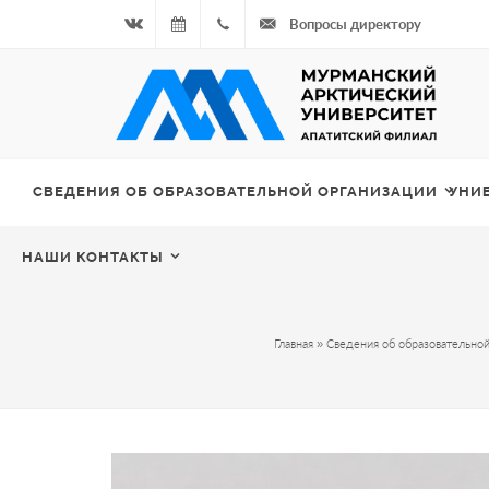
Вопросы директору
Вконтакте
06.08.2026
+7
- Чётная
964
неделя
687
СВЕДЕНИЯ ОБ ОБРАЗОВАТЕЛЬНОЙ ОРГАНИЗАЦИИ
УНИ
00 20
НАШИ КОНТАКТЫ
Главная
»
Сведения об образовательной