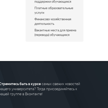
поддержки обучающихся
Платные образовательные
услуги
Финансово-хозяйственная
деятельность
Вакантные места для приема
(перевода) обучающихся
Стремитесь быть в курсе
самых свежих новостей
нашего университета? Тогда присоединяйтесь к
нашей группе в Вконтакте!