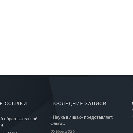
Е ССЫЛКИ
ПОСЛЕДНИЕ ЗАПИСИ
«Наука в лицах» представляет:
об образовательной
Ольга...
ии
05 Июн 2026