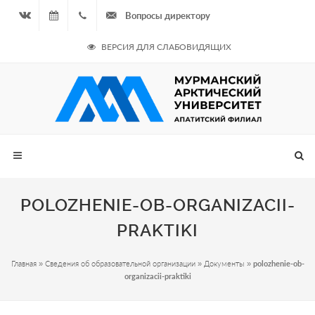
Вопросы директору
Вконтакте
07.08.2026
+7
ВЕРСИЯ ДЛЯ СЛАБОВИДЯЩИХ
- Чётная
964
неделя
687
00 20
POLOZHENIE-OB-ORGANIZACII-
PRAKTIKI
Главная
»
Сведения об образовательной организации
»
Документы
»
polozhenie-ob-
organizacii-praktiki