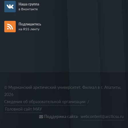
Наша группа
в Вконтакте
Подпишитесь
на RSS ленту
© Мурманский арктический университет. Филиал в г. Апатиты,
2026
Сведения об образовательной организации
/
Головной сайт МАУ
Поддержка сайта:
webcontent@arcticsu.ru