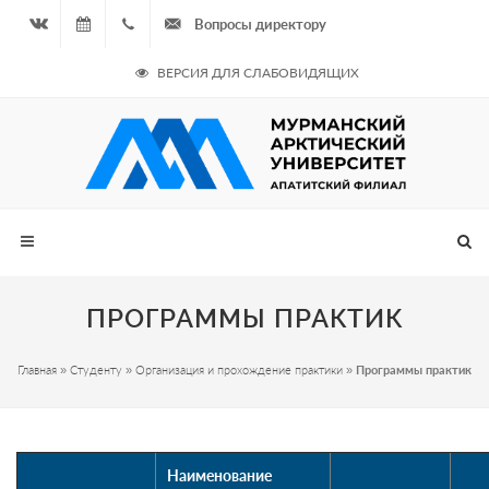
Вопросы директору
Вконтакте
07.08.2026
+7
ВЕРСИЯ ДЛЯ СЛАБОВИДЯЩИХ
- Чётная
964
неделя
687
00 20
ПРОГРАММЫ ПРАКТИК
Главная
»
Студенту
»
Организация и прохождение практики
»
Программы практик
Наименование