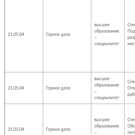
высшее
Спе
образование
Под
21.05.04
Горное дело
–
раз
специалитет
мес
высшее
Спе
образование
21.05.04
Горное дело
Отк
–
раб
специалитет
высшее
Спе
образование
Обо
21.05.04
Горное дело
–
пол