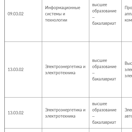
высшее
Информационные
Про
образование
09.03.02
системы и
апп
–
технологии
ком
бакалавриат
высшее
Выс
Электроэнергетика и
образование
13.03.02
эле
электротехника
–
эле
бакалавриат
высшее
Электроэнергетика и
образование
Эле
13.03.02
электротехника
–
авт
бакалавриат