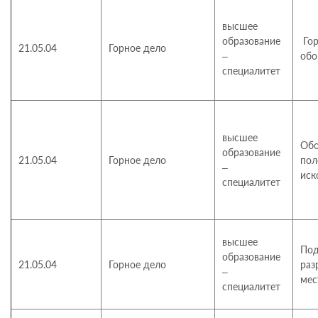
высшее
образование
Гор
21.05.04
Горное дело
–
обо
специалитет
высшее
Обо
образование
21.05.04
Горное дело
пол
–
иск
специалитет
высшее
Под
образование
21.05.04
Горное дело
раз
–
мес
специалитет