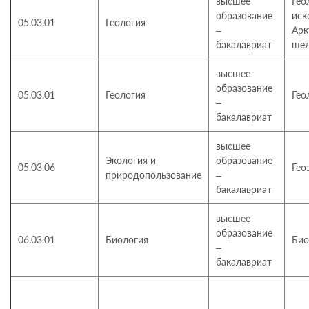
высшее
Гео
образование
иск
05.03.01
Геология
–
Арк
бакалавриат
ше
высшее
образование
05.03.01
Геология
Гео
–
бакалавриат
высшее
Экология и
образование
05.03.06
Гео
природопользование
–
бакалавриат
высшее
образование
06.03.01
Биология
Био
–
бакалавриат