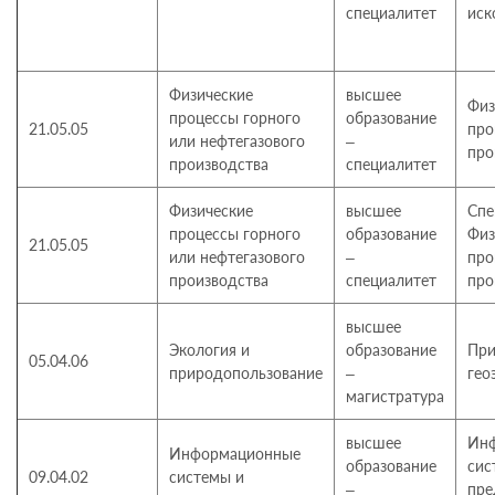
специалитет
иск
Физические
высшее
Физ
процессы горного
образование
21.05.05
про
или нефтегазового
–
про
производства
специалитет
Физические
высшее
Спе
процессы горного
образование
Физ
21.05.05
или нефтегазового
–
про
производства
специалитет
про
высшее
Экология и
образование
При
05.04.06
природопользование
–
гео
магистратура
высшее
Ин
Информационные
образование
сис
09.04.02
системы и
–
пре