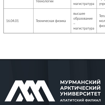
технологии
магистратура
учр
высшее
Теп
образование
16.04.01
Техническая физика
мол
–
физ
магистратура