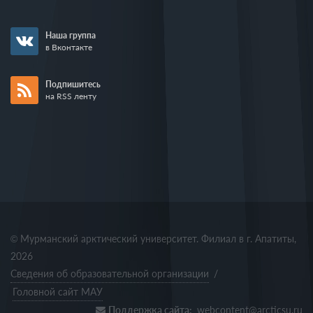
Наша группа
в Вконтакте
Подпишитесь
на RSS ленту
© Мурманский арктический университет. Филиал в г. Апатиты,
2026
Сведения об образовательной организации
/
Головной сайт МАУ
Поддержка сайта:
webcontent@arcticsu.ru