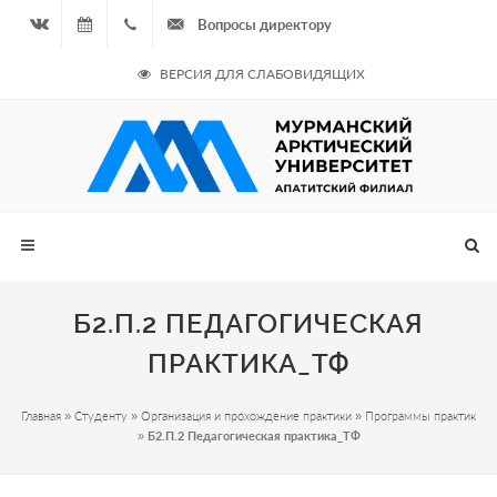
Вопросы директору
Вконтакте
07.08.2026
+7
ВЕРСИЯ ДЛЯ СЛАБОВИДЯЩИХ
- Чётная
964
неделя
687
00 20
Б2.П.2 ПЕДАГОГИЧЕСКАЯ
ПРАКТИКА_ТФ
Главная
»
Студенту
»
Организация и прохождение практики
»
Программы практик
»
Б2.П.2 Педагогическая практика_ТФ