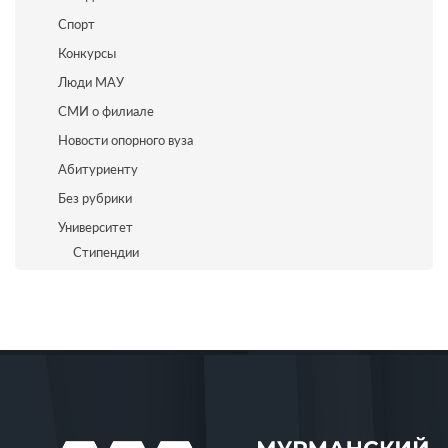
Спорт
Конкурсы
Люди МАУ
СМИ о филиале
Новости опорного вуза
Абитуриенту
Без рубрики
Университет
Стипендии