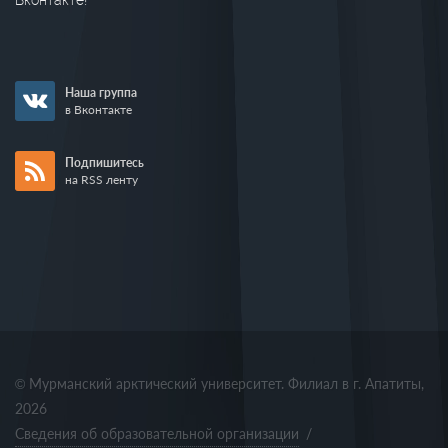
Вконтакте!
Наша группа
в Вконтакте
Подпишитесь
на RSS ленту
© Мурманский арктический университет. Филиал в г. Апатиты,
2026
Сведения об образовательной организации
/