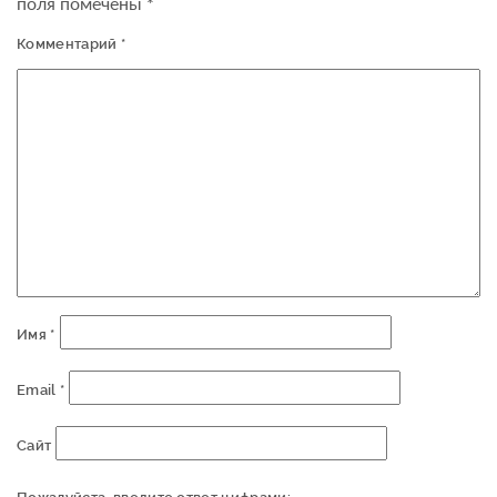
поля помечены
*
Комментарий
*
Имя
*
Email
*
Сайт