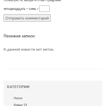
Пожалуйста, введите ответ цифрами:
четырнадцать − семь =
Похожие записи:
К данной новости нет меток.
КАТЕГОРИИ
Наука
Ковид-19