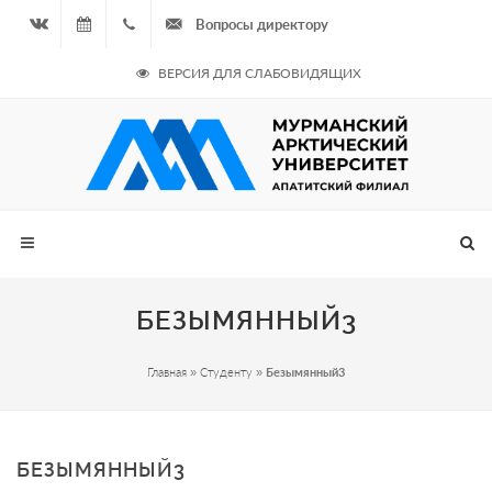
Вопросы директору
Вконтакте
06.08.2026
+7
ВЕРСИЯ ДЛЯ СЛАБОВИДЯЩИХ
- Чётная
964
неделя
687
00 20
БЕЗЫМЯННЫЙ3
Главная
»
Студенту
»
Безымянный3
БЕЗЫМЯННЫЙ3