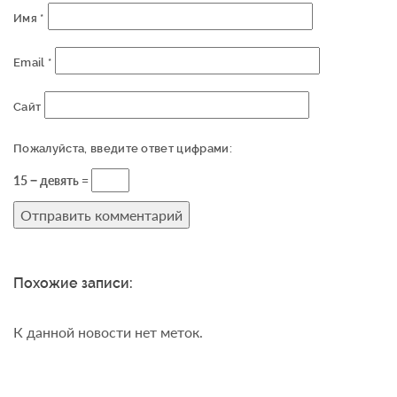
Имя
*
Email
*
Сайт
Пожалуйста, введите ответ цифрами:
15 − девять =
Похожие записи:
К данной новости нет меток.