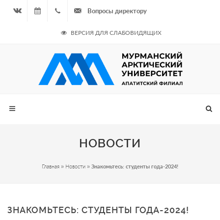
Вопросы директору
Вконтакте
07.08.2026
+7
ВЕРСИЯ ДЛЯ СЛАБОВИДЯЩИХ
- Чётная
964
неделя
687
00 20
НОВОСТИ
Главная
»
Новости
»
Знакомьтесь: студенты года-2024!
ЗНАКОМЬТЕСЬ: СТУДЕНТЫ ГОДА-2024!