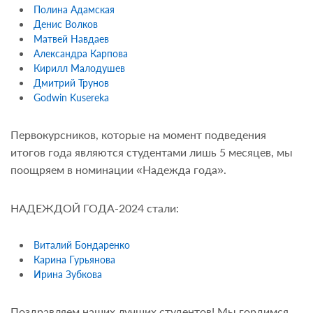
Полина Адамская
Денис Волков
Матвей Навдаев
Александра Карпова
Кирилл Малодушев
Дмитрий Трунов
Godwin Kusereka
Первокурсников, которые на момент подведения
итогов года являются студентами лишь 5 месяцев, мы
поощряем в номинации «Надежда года».
НАДЕЖДОЙ ГОДА-2024 стали:
Виталий Бондаренко
Карина Гурьянова
Ирина Зубкова
Поздравляем наших лучших студентов! Мы гордимся