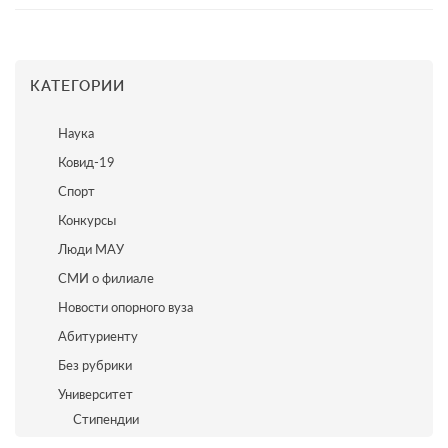
КАТЕГОРИИ
Наука
Ковид-19
Спорт
Конкурсы
Люди МАУ
СМИ о филиале
Новости опорного вуза
Абитуриенту
Без рубрики
Университет
Стипендии