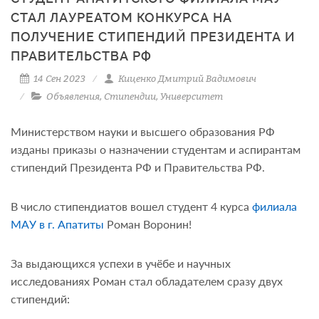
СТАЛ ЛАУРЕАТОМ КОНКУРСА НА
ПОЛУЧЕНИЕ СТИПЕНДИЙ ПРЕЗИДЕНТА И
ПРАВИТЕЛЬСТВА РФ
14 Сен 2023
Киценко Дмитрий Вадимович
Объявления
,
Стипендии
,
Университет
Министерством науки и высшего образования РФ
изданы приказы о назначении студентам и аспирантам
стипендий Президента РФ и Правительства РФ.
В число стипендиатов вошел студент 4 курса
филиала
МАУ в г. Апатиты
Роман Воронин!
За выдающихся успехи в учёбе и научных
исследованиях Роман стал обладателем сразу двух
стипендий: