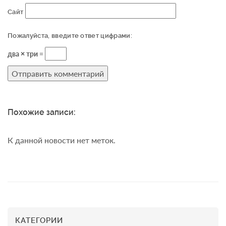
Сайт
Пожалуйста, введите ответ цифрами:
два × три =
Похожие записи:
К данной новости нет меток.
КАТЕГОРИИ