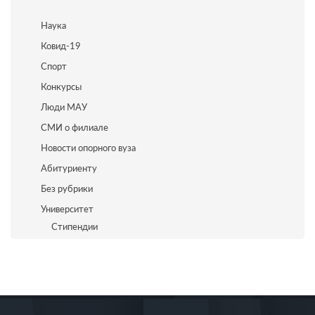
Наука
Ковид-19
Спорт
Конкурсы
Люди МАУ
СМИ о филиале
Новости опорного вуза
Абитуриенту
Без рубрики
Университет
Стипендии