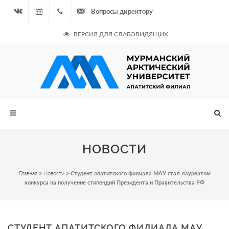
Вопросы директору
Вконтакте
09.08.2026
+7
ВЕРСИЯ ДЛЯ СЛАБОВИДЯЩИХ
- Чётная
964
неделя
687
00 20
НОВОСТИ
Главная
»
Новости
»
Студент апатитского филиала МАУ стал лауреатом
конкурса на получение стипендий Президента и Правительства РФ
СТУДЕНТ АПАТИТСКОГО ФИЛИАЛА МАУ