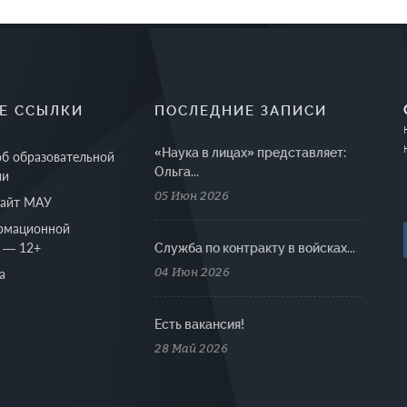
Е ССЫЛКИ
ПОСЛЕДНИЕ ЗАПИСИ
«Наука в лицах» представляет:
об образовательной
Ольга...
ии
05 Июн 2026
сайт МАУ
рмационной
 — 12+
Cлужба по контракту в войсках...
04 Июн 2026
а
Есть вакансия!
28 Май 2026