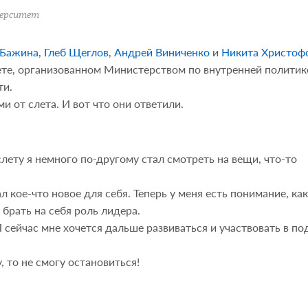
верситет
Бажина
,
Глеб Щеглов
,
Андрей Виниченко
и
Никита Христоф
ете, организованном Министерством по внутренней политик
ти.
 от слета. И вот что они ответили.
лету я немного по-другому стал смотреть на вещи, что-то
кое-что новое для себя. Теперь у меня есть понимание, как
брать на себя роль лидера.
 сейчас мне хочется дальше развиваться и участвовать в п
, то не смогу остановиться!