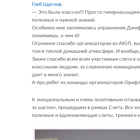
Глеб Щеглов
:
— Это было классно!!! Просто гипернасыщенн
полезных и нужной знаний.
Особенно мне запомнились упражнение Джефф
понимаешь, о чем я)!
Огромное спасибо организаторам из АЮЛ, вы 
том в теплой домашней атмосфере. И вообще,
Также спасибо всем всем участникам слета в 
классными людьми, за слаженную командную р
дает и много значит.
А про ребят из команды организаторов Орифлэ
К эмоциональным и очень позитивным отзыва
за шагом», прошедшем в рамках Слета. Все х
полезные и вдохновляющие слеты, тренинги 