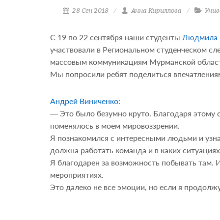
28 Сен 2018
Анна Кириллова
Уни
С 19 по 22 сентября наши студенты
Людмила 
участвовали в Региональном студенческом сл
массовым коммуникациям Мурманской облас
Мы попросили ребят поделиться впечатлениями
Андрей Виниченко
:
— Это было безумно круто. Благодаря этому с
поменялось в моем мировоззрении.
Я познакомился с интересными людьми и узнал 
должна работать команда и в каких ситуациях 
Я благодарен за возможность побывать там. И
мероприятиях.
Это далеко не все эмоции, но если я продолжу