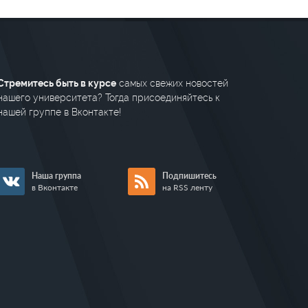
Стремитесь быть в курсе
самых свежих новостей
нашего университета? Тогда присоединяйтесь к
нашей группе в Вконтакте!
Наша группа
Подпишитесь
в Вконтакте
на RSS ленту