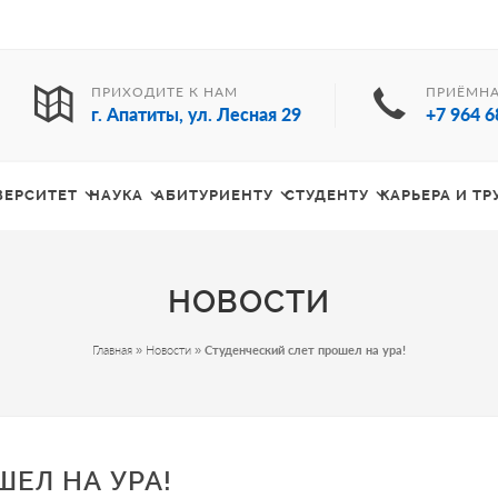
ПРИХОДИТЕ К НАМ
ПРИЁМНА
г. Апатиты, ул. Лесная 29
+7 964 6
ВЕРСИТЕТ
НАУКА
АБИТУРИЕНТУ
СТУДЕНТУ
КАРЬЕРА И Т
НОВОСТИ
Главная
»
Новости
»
Студенческий слет прошел на ура!
ЕЛ НА УРА!