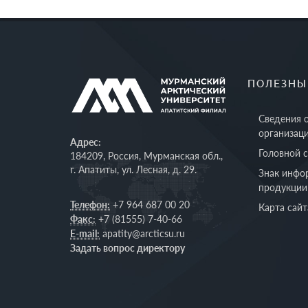
ПОЛЕЗНЫ
Сведения 
организац
Адрес:
Головной 
184209, Россия, Мурманская обл.,
г. Апатиты, ул. Лесная, д. 29.
Знак инфо
продукции
Телефон:
+7 964 687 00 20
Карта сайт
Факс:
+7 (81555) 7-40-66
E-mail:
apatity@arcticsu.ru
Задать вопрос директору