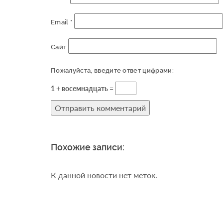
Email
*
Сайт
Пожалуйста, введите ответ цифрами:
1 + восемнадцать =
Похожие записи:
К данной новости нет меток.