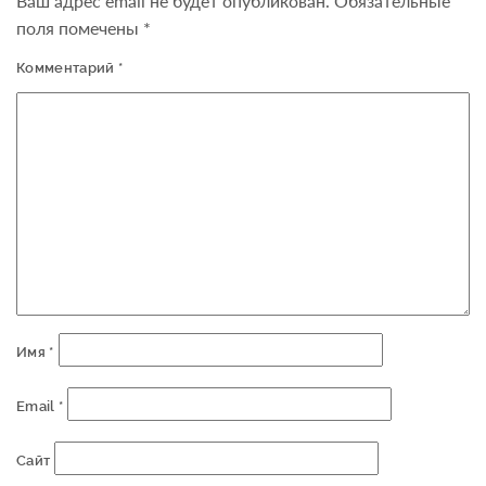
Ваш адрес email не будет опубликован.
Обязательные
поля помечены
*
Комментарий
*
Имя
*
Email
*
Сайт