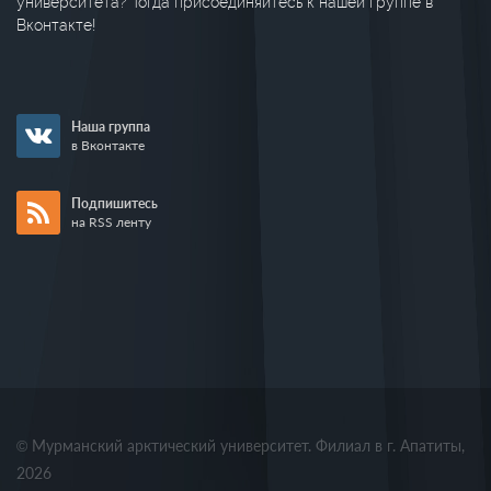
университета? Тогда присоединяйтесь к нашей группе в
Вконтакте!
Наша группа
в Вконтакте
Подпишитесь
на RSS ленту
© Мурманский арктический университет. Филиал в г. Апатиты,
2026