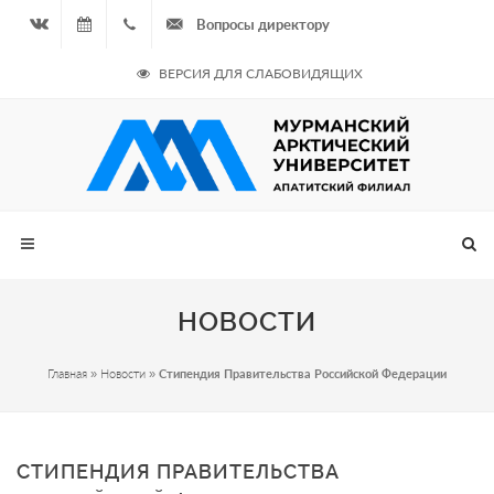
Вопросы директору
Вконтакте
07.08.2026
+7
ВЕРСИЯ ДЛЯ СЛАБОВИДЯЩИХ
- Чётная
964
неделя
687
00 20
НОВОСТИ
Главная
»
Новости
»
Стипендия Правительства Российской Федерации
СТИПЕНДИЯ ПРАВИТЕЛЬСТВА