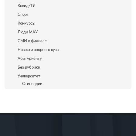
Ковид-19
Спорт
Конкурсы
Люди МАУ
СМИ о филиале
Новости опорного вуза
Абитуриенту
Без рубрики
Университет
Стипендии