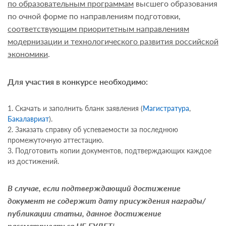
по образовательным программам
высшего образования
по очной форме по направлениям подготовки,
соответствующим приоритетным направлениям
модернизации и технологического развития российской
экономики
.
Для участия в конкурсе необходимо:
Скачать и заполнить бланк заявления (
Магистратура
,
Бакалавриат
).
Заказать справку об успеваемости за последнюю
промежуточную аттестацию.
Подготовить копии документов, подтверждающих каждое
из достижений.
В случае, если подтверждающий достижение
документ не содержит дату присуждения награды/
публикации статьи, данное достижение
рассматриваться
НЕ БУДЕТ
!