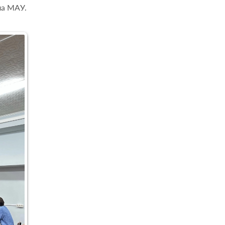
ла МАУ.