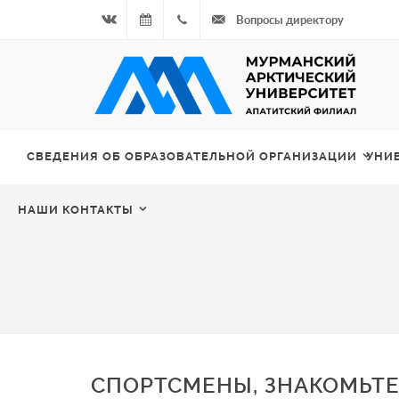
Вопросы директору
Вконтакте
07.08.2026
+7
- Чётная
964
неделя
687
СВЕДЕНИЯ ОБ ОБРАЗОВАТЕЛЬНОЙ ОРГАНИЗАЦИИ
УНИ
00 20
НАШИ КОНТАКТЫ
СПОРТСМЕНЫ, ЗНАКОМЬТЕ