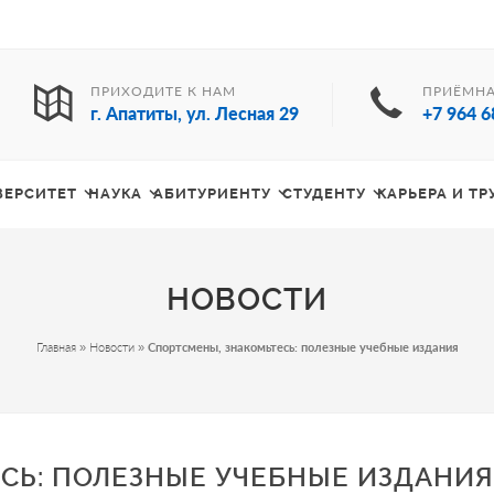
ПРИХОДИТЕ К НАМ
ПРИЁМНА
г. Апатиты, ул. Лесная 29
+7 964 6
ВЕРСИТЕТ
НАУКА
АБИТУРИЕНТУ
СТУДЕНТУ
КАРЬЕРА И Т
НОВОСТИ
Главная
»
Новости
»
Спортсмены, знакомьтесь: полезные учебные издания
СЬ: ПОЛЕЗНЫЕ УЧЕБНЫЕ ИЗДАНИЯ