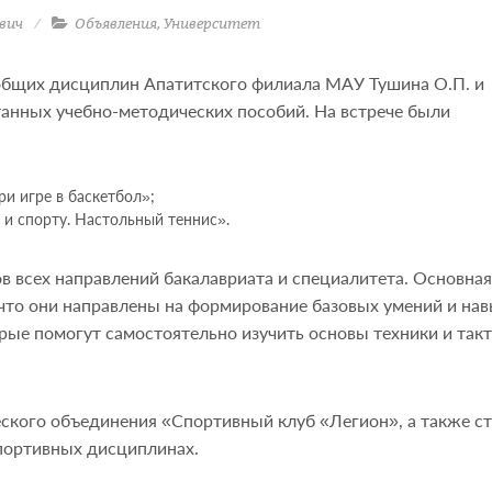
вич
Объявления
,
Университет
общих дисциплин Апатитского филиала МАУ Тушина О.П. и
анных учебно-методических пособий. На встрече были
ри игре в баскетбол»;
 и спорту. Настольный теннис».
в всех направлений бакалавриата и специалитета. Основная
 что они направлены на формирование базовых умений и нав
рые помогут самостоятельно изучить основы техники и такт
еского объединения «Спортивный клуб «Легион», а также с
спортивных дисциплинах.