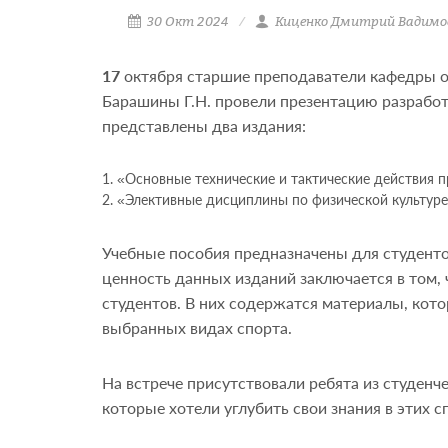
30 Окт 2024
Киценко Дмитрий Вадимо
17
октября старшие преподаватели кафедры 
Барашины Г.Н. провели презентацию разработ
представлены два издания:
«Основные технические и тактические действия п
«Элективные дисциплины по физической культуре
Учебные пособия предназначены для студенто
ценность данных изданий заключается в том,
студентов. В них содержатся материалы, кото
выбранных видах спорта.
На встрече присутствовали ребята из студенч
которые хотели углубить свои знания в этих 