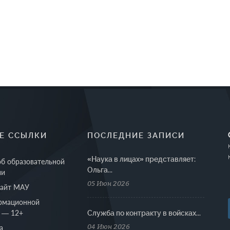
Е ССЫЛКИ
ПОСЛЕДНИЕ ЗАПИСИ
«Наука в лицах» представляет:
об образовательной
Ольга...
ии
05 Июн 2026
сайт МАУ
рмационной
 — 12+
Cлужба по контракту в войсках...
04 Июн 2026
а