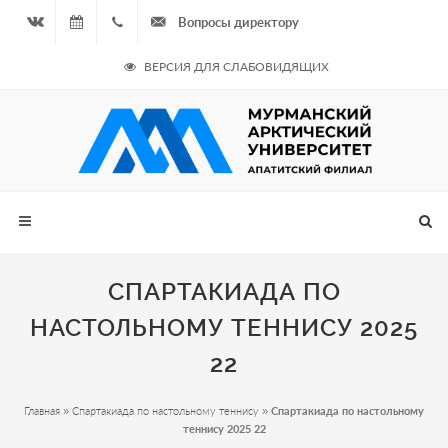
Вопросы директору
Вконтакте
08.08.2026
+7
ВЕРСИЯ ДЛЯ СЛАБОВИДЯЩИХ
- Чётная
964
неделя
687
00 20
СПАРТАКИАДА ПО
НАСТОЛЬНОМУ ТЕННИСУ 2025
22
Главная
»
Спартакиада по настольному теннису
»
Спартакиада по настольному
теннису 2025 22