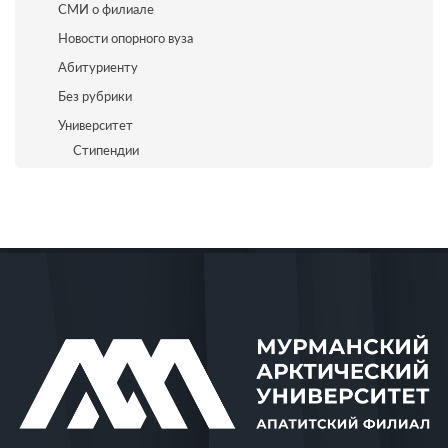
СМИ о филиале
Новости опорного вуза
Абитуриенту
Без рубрики
Университет
Стипендии